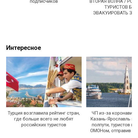
подписчиков
ВТОРАЯ ВОЛНА / РО
ТУРИСТОВ БУД
ЭВАКУИРОВАТЬ ЗА 
Интересное
Турция возглавила рейтинг стран,
ЧП из-за коронавирус
где больше всего не любят
Казань-Ярославль пр
российских туристов
полпути, туристов вы
ОМОНом, отправив на