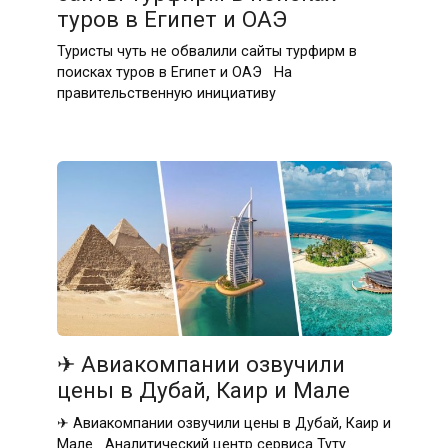
туров в Египет и ОАЭ
Туристы чуть не обвалили сайты турфирм в
поисках туров в Египет и ОАЭ На
правительственную инициативу
✈ Авиакомпании озвучили
цены в Дубай, Каир и Мале
✈ Авиакомпании озвучили цены в Дубай, Каир и
Мале Аналитический центр сервиса Туту