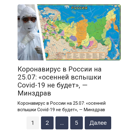
Коронавирус в России на
25.07: «осенней вспышки
Covid-19 не будет», —
Минздрав
Коронавирус в России на 25.07: «осенней
вспышки Covid-19 не будет», — Минздрав
Пагинация
1
2
…
5
Далее
записей