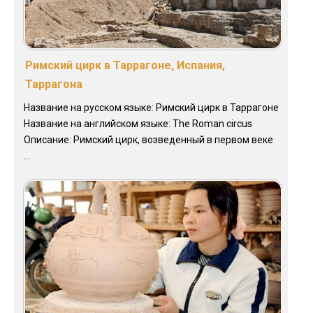
Римский цирк в Таррагоне, Испания,
Таррагона
Название на русском языке: Римский цирк в Таррагоне
Название на английском языке: The Roman circus
Описание: Римский цирк, возведенный в первом веке
...