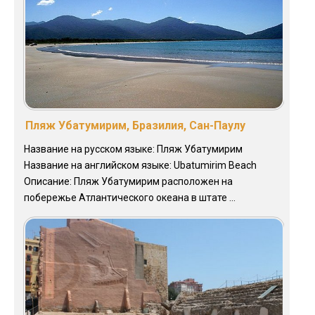
Пляж Убатумирим, Бразилия, Сан-Паулу
Название на русском языке: Пляж Убатумирим
Название на английском языке: Ubatumirim Beach
Описание: Пляж Убатумирим расположен на
побережье Атлантического океана в штате ...