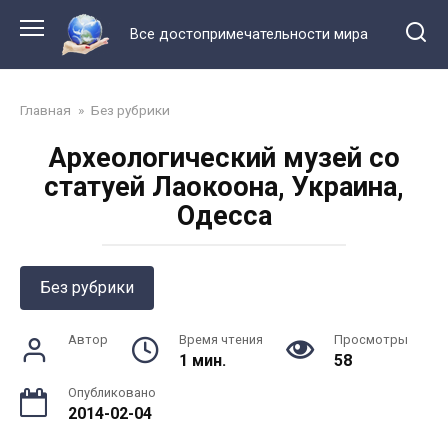
Перейти
к
Все достопримечательности мира
контенту
Главная
»
Без рубрики
Археологический музей со
статуей Лаокоона, Украина,
Одесса
Без рубрики
Автор
Время чтения
Просмотры
1 мин.
58
Опубликовано
2014-02-04