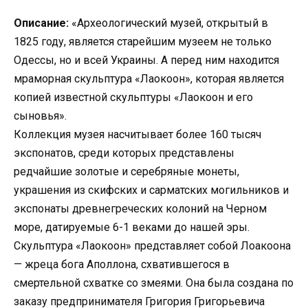
Описание:
«Археологический музей, открытый в
1825 году, является старейшим музеем не только
Одессы, но и всей Украины. А перед ним находится
мраморная скульптура «Лаокоон», которая является
копией известной скульптуры «Лаокоон и его
сыновья».
Коллекция музея насчитывает более 160 тысяч
экспонатов, среди которых представлены
редчайшие золотые и серебряные монеты,
украшения из скифских и сарматских могильников и
экспонаты древнегреческих колоний на Черном
море, датируемые 6-1 веками до нашей эры.
Скульптура «Лаокоон» представляет собой Лоакоона
— жреца бога Аполлона, схватившегося в
смертельной схватке со змеями. Она была создана по
заказу предпринимателя Григория Григорьевича