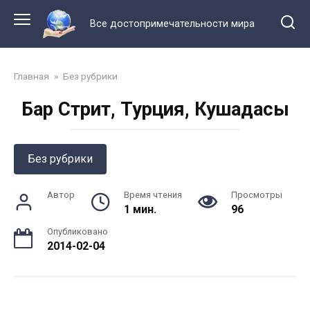
Перейти
к
Все достопримечательности мира
контенту
Главная
»
Без рубрики
Бар Стрит, Турция, Кушадасы
Без рубрики
Автор
Время чтения
Просмотры
1 мин.
96
Опубликовано
2014-02-04