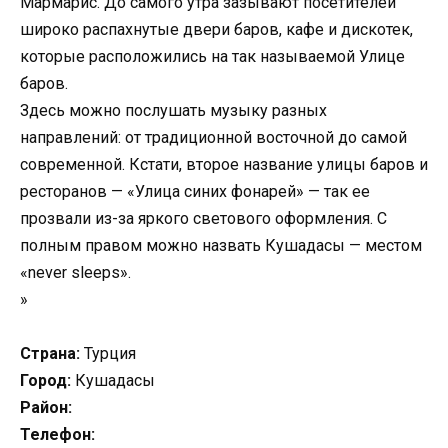
Мармарис. До самого утра зазывают посетителей
широко распахнутые двери баров, кафе и дискотек,
которые расположились на так называемой Улице
баров.
Здесь можно послушать музыку разных
направлений: от традиционной восточной до самой
современной. Кстати, второе название улицы баров и
ресторанов — «Улица синих фонарей» — так ее
прозвали из-за яркого светового оформления. С
полным правом можно назвать Кушадасы — местом
«never sleeps».
»
Страна:
Турция
Город:
Кушадасы
Район:
Телефон: