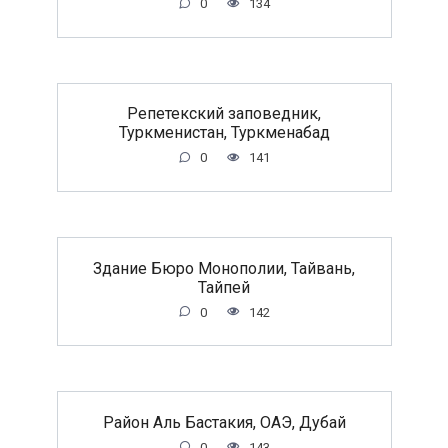
0
134
Репетекский заповедник,
Туркменистан, Туркменабад
0
141
Здание Бюро Монополии, Тайвань,
Тайпей
0
142
Район Аль Бастакия, ОАЭ, Дубай
0
143