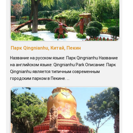
Парк Qingnianhu, Китай, Пекин
Название на русском языке: Парк Qingnianhu Название
на английском языке: Qingnianhu Park Описание: Парк
Qingnianhu является типичным современным
городским парком в Пекине. ...