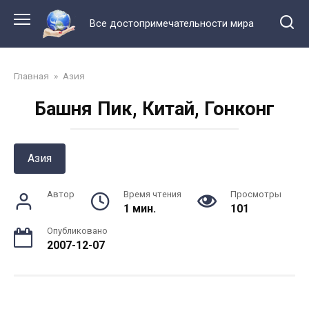
Перейти
к
Все достопримечательности мира
контенту
Главная
»
Азия
Башня Пик, Китай, Гонконг
Азия
Автор
Время чтения
Просмотры
1 мин.
101
Опубликовано
2007-12-07