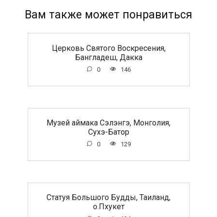
Вам также может понравиться
Церковь Святого Воскресения,
Бангладеш, Дакка
0
146
Музей аймака Сэлэнгэ, Монголия,
Сухэ-Батор
0
129
Статуя Большого Будды, Таиланд,
о.Пхукет