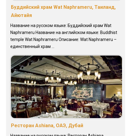
Буддийский храм Wat Naphrameru, Таиланд,
Айютайя
Название на русском языке: Буддийский храм Wat
Naphrameru Название на английском языке: Buddhist
temple Wat Naphrameru Описание: Wat Naphrameru –
единственный храм ...
Ресторан Ashiana, ОАЭ, Дубай
Название на русском языке: Ресторан Ashiana