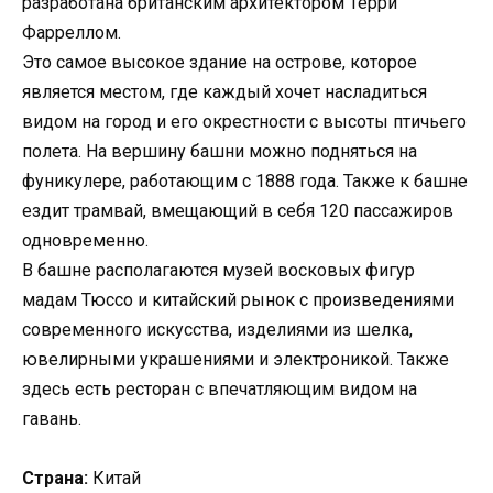
разработана британским архитектором Терри
Фарреллом.
Это самое высокое здание на острове, которое
является местом, где каждый хочет насладиться
видом на город и его окрестности с высоты птичьего
полета. На вершину башни можно подняться на
фуникулере, работающим с 1888 года. Также к башне
ездит трамвай, вмещающий в себя 120 пассажиров
одновременно.
В башне располагаются музей восковых фигур
мадам Тюссо и китайский рынок с произведениями
современного искусства, изделиями из шелка,
ювелирными украшениями и электроникой. Также
здесь есть ресторан с впечатляющим видом на
гавань.
Страна:
Китай