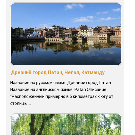
Древний город Патан, Непал, Катманду
Название на русском языке: Древний город Патан
Название на английском языке: Patan Описание:
"Расположенный примерно в 5 километрах к югу от
столицы ...