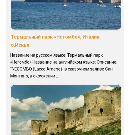
Термальный парк «Негомбо», Италия,
о.Искья
Название на русском языке: Термальный парк
«Негомбо» Название на английском языке: Описание:
"NEGOMBO (Lacco Ameno)- в сказочном заливе Сан
Монтано, в окружении ...