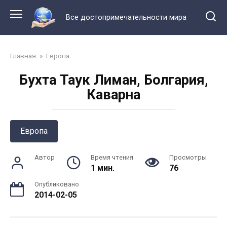
Перейти
к
Все достопримечательности мира
контенту
Главная
»
Европа
Бухта Таук Лиман, Болгария,
Каварна
Европа
Автор
Время чтения
Просмотры
1 мин.
76
Опубликовано
2014-02-05