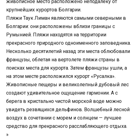
живописное место расположено неподалеку от
крупнейших курортов Болгарии.
Пляжи Таук Лиман являются самыми северными в
Болгарии: они расположены вблизи границы с
Румынией. Пляжи находятся на территории
прекрасного природного одноименного заповедника.
Несколько десятилетий назад эти места облюбовали
французы, облетая на вертолете пляжи страны в
поисках места для курорта. Затем французы ушли, а
на этом месте расположился курорт «Русалка».
Живописные пещеры и великолепный дубовый лес
создают удивительное ощущение гармонии. А с
берега в кристально чистой морской воде можно
увидеть резвящихся дельфинов. Волшебный лесной
воздух в сочетании с морем и солнцем — лучшее
средство для прекрасного расслабляющего отдыха.
»