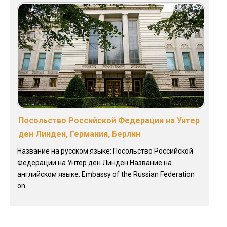
Посольство Российской Федерации на Унтер
ден Линден, Германия, Берлин
Название на русском языке: Посольство Российской
Федерации на Унтер ден Линден Название на
английском языке: Embassy of the Russian Federation
on ...