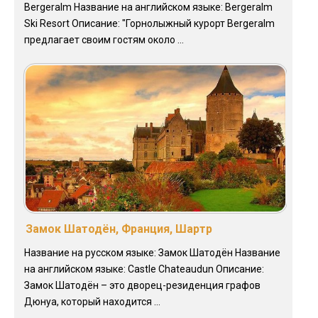
Bergeralm Название на английском языке: Bergeralm
Ski Resort Описание: "Горнолыжный курорт Bergeralm
предлагает своим гостям около ...
Замок Шатодён, Франция, Шартр
Название на русском языке: Замок Шатодён Название
на английском языке: Castle Chateaudun Описание:
Замок Шатодён – это дворец-резиденция графов
Дюнуа, который находится ...