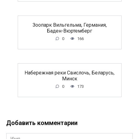
Зоопарк Вильгельма, Германия,
Баден-Вюртемберг
0
166
Набережная реки Свислочь, Беларусь,
Минск
0
173
Добавить комментарии
Имя