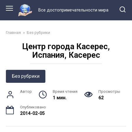
Перейти
к
Все достопримечательности мира
контенту
Главная
»
Без рубрики
Центр города Касерес,
Испания, Касерес
Без рубрики
Автор
Время чтения
Просмотры
1 мин.
62
Опубликовано
2014-02-05