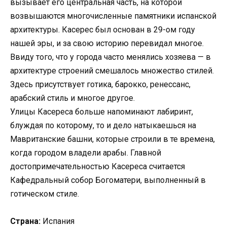
вызывает его центральная часть, на которой
возвышаются многочисленные памятники испанской
архитектуры. Касерес был основан в 29-ом году
нашей эры, и за свою историю перевидал многое.
Ввиду того, что у города часто менялись хозяева — в
архитектуре строений смешалось множество стилей.
Здесь присутствует готика, барокко, ренессанс,
арабский стиль и многое другое.
Улицы Касереса больше напоминают лабиринт,
блуждая по которому, то и дело натыкаешься на
Мавританские башни, которые строили в те времена,
когда городом владели арабы. Главной
достопримечательностью Касереса считается
Кафедральный собор Богоматери, выполненный в
готическом стиле.
Страна:
Испания