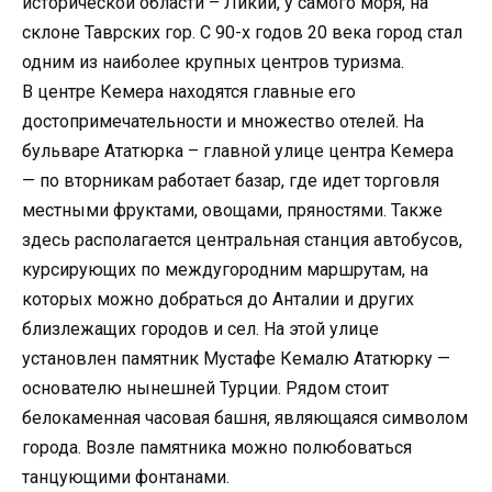
исторической области – Ликии, у самого моря, на
склоне Таврских гор. С 90-х годов 20 века город стал
одним из наиболее крупных центров туризма.
В центре Кемера находятся главные его
достопримечательности и множество отелей. На
бульваре Ататюрка – главной улице центра Кемера
— по вторникам работает базар, где идет торговля
местными фруктами, овощами, пряностями. Также
здесь располагается центральная станция автобусов,
курсирующих по междугородним маршрутам, на
которых можно добраться до Анталии и других
близлежащих городов и сел. На этой улице
установлен памятник Мустафе Кемалю Ататюрку —
основателю нынешней Турции. Рядом стоит
белокаменная часовая башня, являющаяся символом
города. Возле памятника можно полюбоваться
танцующими фонтанами.