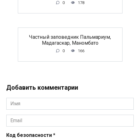
0
178
Частный заповедник Пальмариум,
Мадагаскар, Маномбато
0
166
Добавить комментарии
Имя
*
Email
*
Код безопасности
*