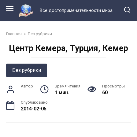
Перейти
к
Все достопримечательности мира
контенту
Главная
»
Без рубрики
Центр Кемера, Турция, Кемер
Без рубрики
Автор
Время чтения
Просмотры
1 мин.
60
Опубликовано
2014-02-05