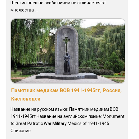
Шенкин внешне особо ничем не отличается от
множества ...
Памятник медикам ВОВ 1941-1945гг, Россия,
Кисловодск
Название на русском языке: Памятник медикам ВОВ
1941-1945гг Название на английском языке: Monument
to Great Patrotic War Military Medics of 1941-1945
Описание: ...