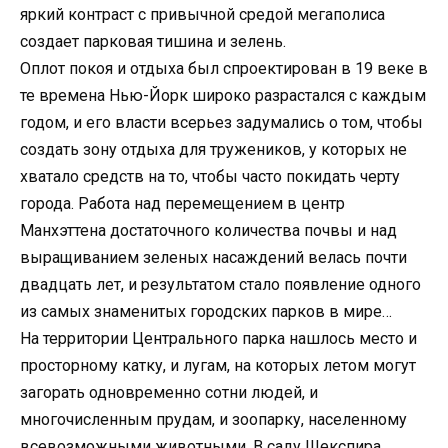
яркий контраст с привычной средой мегаполиса
создает парковая тишина и зелень.
Оплот покоя и отдыха был спроектирован в 19 веке в
те времена Нью-Йорк широко разрастался с каждым
годом, и его власти всерьез задумались о том, чтобы
создать зону отдыха для тружеников, у которых не
хватало средств на то, чтобы часто покидать черту
города. Работа над перемещением в центр
Манхэттена достаточного количества почвы и над
выращиванием зеленых насаждений велась почти
двадцать лет, и результатом стало появление одного
из самых знаменитых городских парков в мире…
На территории Центрального парка нашлось место и
просторному катку, и лугам, на которых летом могут
загорать одновременно сотни людей, и
многочисленным прудам, и зоопарку, населенному
всевозможными животными. В саду Шекспира