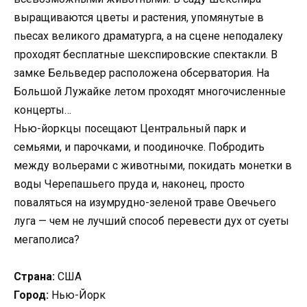
выращиваются цветы и растения, упомянутые в
пьесах великого драматурга, а на сцене неподалеку
проходят бесплатные шекспировские спектакли. В
замке Бельведер расположена обсерватория. На
Большой Лужайке летом проходят многочисленные
концерты…
Нью-йоркцы посещают Центральный парк и
семьями, и парочками, и поодиночке. Побродить
между вольерами с животными, покидать монетки в
воды Черепашьего пруда и, наконец, просто
поваляться на изумрудно-зеленой траве Овечьего
луга — чем не лучший способ перевести дух от суеты
мегаполиса?
Страна:
США
Город:
Нью-Йорк