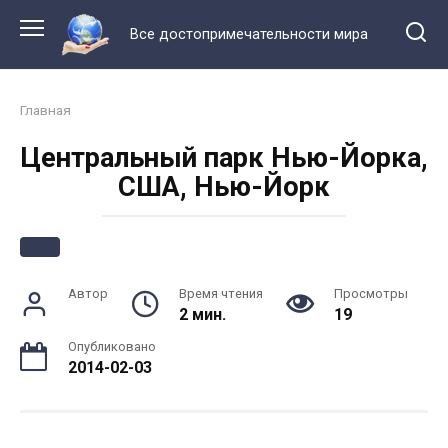
Перейти
к
Все достопримечательности мира
контенту
Главная
Центральный парк Нью-Йорка,
США, Нью-Йорк
Автор
Время чтения
Просмотры
2 мин.
19
Опубликовано
2014-02-03