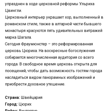
упразднен в ходе церковной реформы Ульриха
Цвингли.
Церковный интерьер украшает хор, выполненный в
романском стиле, также в алтарной части бывшего
монастыря красуются пять удивительных витражей
марка Шагала.
Сегодня Фраумюнстер – это реформированная
церковь Цюриха. На воскресные богослужения
собирается многочисленная аудитория со всего
города. В свободное время церковь открыта для
посещений, чтобы дать возможность гостям города
насладиться видом панорамных изображений и
приобрести духовное утешение.
Страна:
Швейцария
Город:
Цюрих
Район:
Винтертур