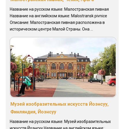
Название на русском языке: Малостранская пивная
Название на английском языке: Malostransk pivnice
Описание: Малостранская пивная расположена в
историческом центре Малой Страны. Она ...
Музей изобразительных искусств Йоэнсуу,
Финляндия, Йоэнсуу
Название на русском языке: Музей изобразительных
искусств Йоэнсуу Название на английском языке: