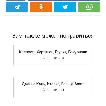
Вам также может понравиться
Крепость Хертвиси, Грузия, Бакуриани
0
225
Долина Конь, Италия, Валь-д`Аоста
0
194