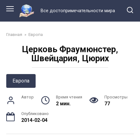
Перейти
к
Все достопримечательности мира
контенту
Главная
»
Европа
Церковь Фраумюнстер,
Швейцария, Цюрих
Европа
Автор
Время чтения
Просмотры
2 мин.
77
Опубликовано
2014-02-04