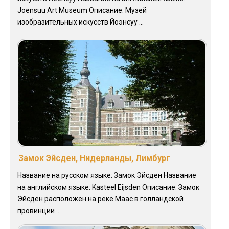
Joensuu Art Museum Описание: Музей
изобразительных искусств Йоэнсуу ...
Замок Эйсден, Нидерланды, Лимбург
Название на русском языке: Замок Эйсден Название
на английском языке: Kasteel Eijsden Описание: Замок
Эйсден расположен на реке Маас в голландской
провинции ...