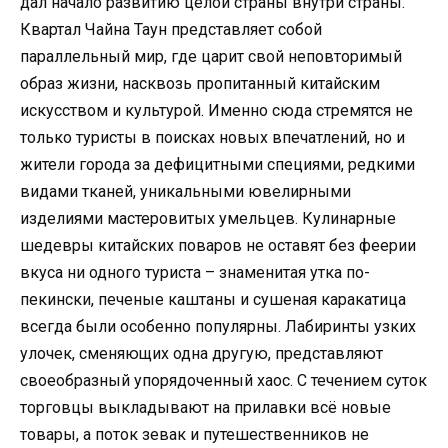
дал начало развитию целой страны внутри страны.
Квартал Чайна Таун представляет собой
параллельный мир, где царит свой неповторимый
образ жизни, насквозь пропитанный китайским
искусством и культурой. Именно сюда стремятся не
только туристы в поисках новых впечатлений, но и
жители города за дефицитными специями, редкими
видами тканей, уникальными ювелирными
изделиями мастеровитых умельцев. Кулинарные
шедевры китайских поваров не оставят без феерии
вкуса ни одного туриста – знаменитая утка по-
пекински, печеные каштаны и сушеная каракатица
всегда были особенно популярны. Лабиринты узких
улочек, сменяющих одна другую, представляют
своеобразный упорядоченный хаос. С течением суток
торговцы выкладывают на прилавки всё новые
товары, а поток зевак и путешественников не