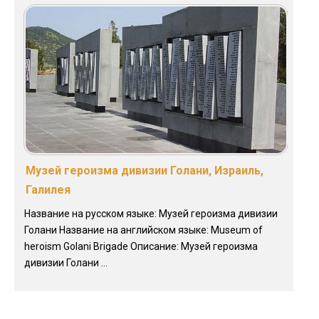
Музей героизма дивизии Голани, Израиль,
Галилея
Название на русском языке: Музей героизма дивизии
Голани Название на английском языке: Museum of
heroism Golani Brigade Описание: Музей героизма
дивизии Голани ...