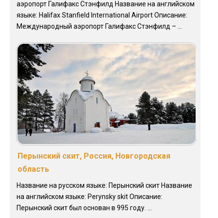
аэропорт Галифакс Стэнфилд Название на английском
языке: Halifax Stanfield International Airport Описание:
Международный аэропорт Галифакс Стэнфилд – ...
Перынский скит, Россия, Новгородская
область
Название на русском языке: Перынский скит Название
на английском языке: Perynsky skit Описание:
Перынский скит был основан в 995 году. ...