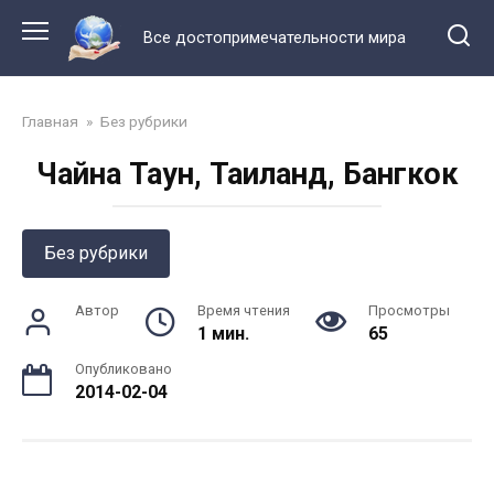
Перейти
к
Все достопримечательности мира
контенту
Главная
»
Без рубрики
Чайна Таун, Таиланд, Бангкок
Без рубрики
Автор
Время чтения
Просмотры
1 мин.
65
Опубликовано
2014-02-04