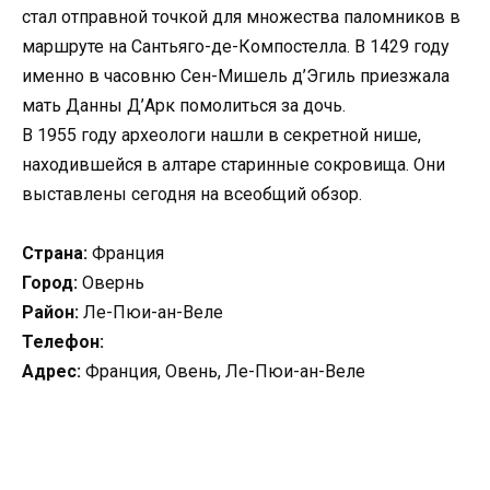
стал отправной точкой для множества паломников в
маршруте на Сантьяго-де-Компостелла. В 1429 году
именно в часовню Сен-Мишель д’Эгиль приезжала
мать Данны Д’Арк помолиться за дочь.
В 1955 году археологи нашли в секретной нише,
находившейся в алтаре старинные сокровища. Они
выставлены сегодня на всеобщий обзор.
Страна:
Франция
Город:
Овернь
Район:
Ле-Пюи-ан-Веле
Телефон:
Адрес:
Франция, Овень, Ле-Пюи-ан-Веле