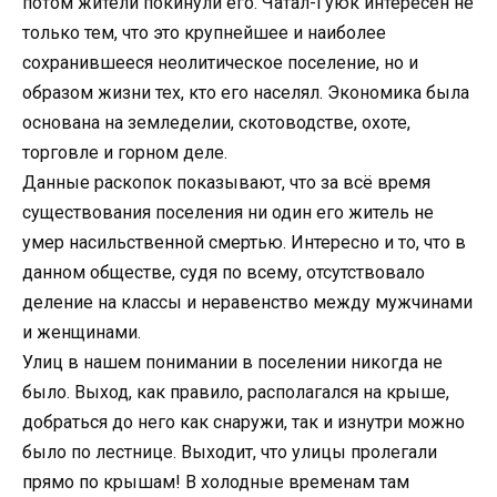
потом жители покинули его. Чатал-Гуюк интересен не
только тем, что это крупнейшее и наиболее
сохранившееся неолитическое поселение, но и
образом жизни тех, кто его населял. Экономика была
основана на земледелии, скотоводстве, охоте,
торговле и горном деле.
Данные раскопок показывают, что за всё время
существования поселения ни один его житель не
умер насильственной смертью. Интересно и то, что в
данном обществе, судя по всему, отсутствовало
деление на классы и неравенство между мужчинами
и женщинами.
Улиц в нашем понимании в поселении никогда не
было. Выход, как правило, располагался на крыше,
добраться до него как снаружи, так и изнутри можно
было по лестнице. Выходит, что улицы пролегали
прямо по крышам! В холодные временам там