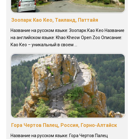
Зоопарк Као Кео, Таиланд, Паттайя
Название на русском языке: Зоопарк Као Кео Название
на английском языке: Khao Kheow Open Zoo Описание:
Као Кео – уникальный в своем ...
Гора Чертов Палец, Россия, Горно-Алтайск
Название на русском языке: Гора Чертов Палец