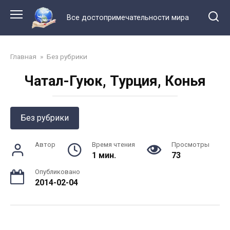
Перейти
к
Все достопримечательности мира
контенту
Главная
»
Без рубрики
Чатал-Гуюк, Турция, Конья
Без рубрики
Автор
Время чтения
Просмотры
1 мин.
73
Опубликовано
2014-02-04