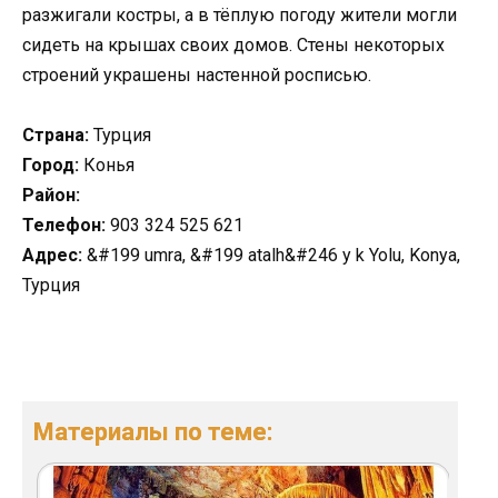
разжигали костры, а в тёплую погоду жители могли
сидеть на крышах своих домов. Стены некоторых
строений украшены настенной росписью.
Страна:
Турция
Город:
Конья
Район:
Телефон:
903 324 525 621
Адрес:
&#199 umra, &#199 atalh&#246 y k Yolu, Konya,
Турция
Материалы по теме: