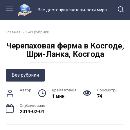
Перейти
к
Все достопримечательности мира
контенту
Главная
»
Без рубрики
Черепаховая ферма в Косгоде,
Шри-Ланка, Косгода
Без рубрики
Автор
Время чтения
Просмотры
1 мин.
74
Опубликовано
2014-02-04