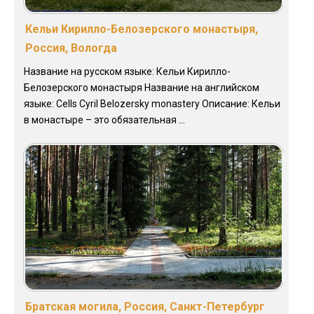
Кельи Кирилло-Белозерского монастыря,
Россия, Вологда
Название на русском языке: Кельи Кирилло-
Белозерского монастыря Название на английском
языке: Cells Cyril Belozersky monastery Описание: Кельи
в монастыре – это обязательная ...
Братская могила, Россия, Санкт-Петербург