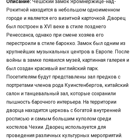
Описание:
Чешский замок Яромнержице-над-
Рокитной находится в небольшом одноименном
городе и является его визитной карточкой. Дворец
был построен в XVI веке в стиле позднего
Ренессанса, однако при смене хозяев его
перестроили в стиле барокко. Замок был одним из
крупнейших музыкальных центров в Европе. После
войны в замке появился музей, картинная галерея и
был создан красивый английский парк.
Посетителям будут представлены зал предков с
портретами членов рода Куинстенбергов, китайский
салон и танцевальный зал, которые сохранили
пышность барочного интерьера. На территории
дворца находится церковь с богатой внутренней
росписью и самым большим куполом среди
костелов Чехии. Дворец используется для
проведения различных культурных мероприятий.