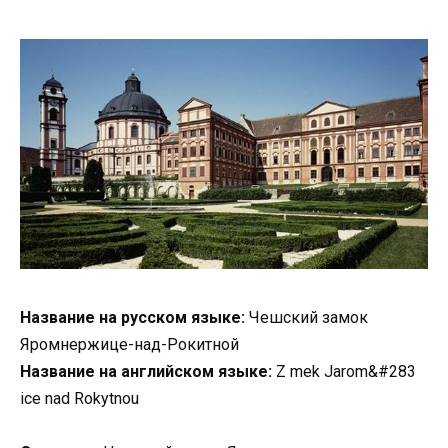
Название на русском языке:
Чешский замок
Яромнержице-над-Рокитной
Название на английском языке:
Z mek Jarom&#283
ice nad Rokytnou