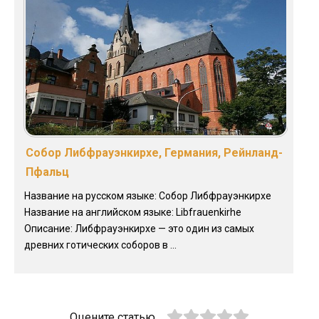
Собор Либфрауэнкирхе, Германия, Рейнланд-
Пфальц
Название на русском языке: Собор Либфрауэнкирхе
Название на английском языке: Libfrauenkirhe
Описание: Либфрауэнкирхе — это один из самых
древних готических соборов в ...
Оцените статью