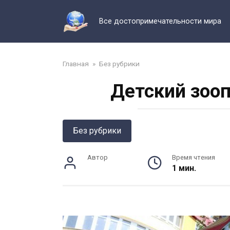
Перейти
к
Все достопримечательности мира
контенту
Главная
»
Без рубрики
Детский зооп
Без рубрики
Автор
Время чтения
1 мин.