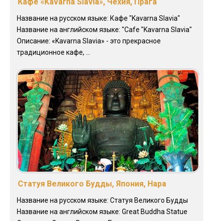
Кафе «Kavarna Slavia», Чехия, Прага
Название на русском языке: Кафе "Kavarna Slavia"
Название на английском языке: "Cafe "Kavarna Slavia"
Описание: «Kavarna Slavia» - это прекрасное
традиционное кафе, ...
Статуя Великого Будды, Япония, Нара
Название на русском языке: Статуя Великого Будды
Название на английском языке: Great Buddha Statue