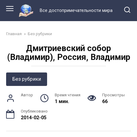
Перейти
к
Все достопримечательности мира
контенту
Главная
»
Без рубрики
Дмитриевский собор
(Владимир), Россия, Владимир
Без рубрики
Автор
Время чтения
Просмотры
1 мин.
66
Опубликовано
2014-02-05