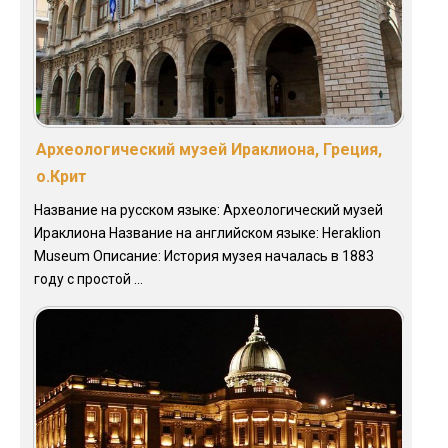
Археологический музей Ираклиона, Греция,
о.Крит
Название на русском языке: Археологический музей
Ираклиона Название на английском языке: Heraklion
Museum Описание: История музея началась в 1883
году с простой ...