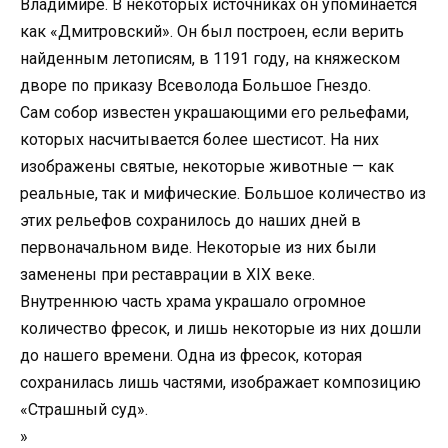
Владимире. В некоторых источниках он упоминается
как «Дмитровский». Он был построен, если верить
найденным летописям, в 1191 году, на княжеском
дворе по приказу Всеволода Большое Гнездо.
Сам собор известен украшающими его рельефами,
которых насчитывается более шестисот. На них
изображены святые, некоторые животные — как
реальные, так и мифические. Большое количество из
этих рельефов сохранилось до наших дней в
первоначальном виде. Некоторые из них были
заменены при реставрации в XIX веке.
Внутреннюю часть храма украшало огромное
количество фресок, и лишь некоторые из них дошли
до нашего времени. Одна из фресок, которая
сохранилась лишь частями, изображает композицию
«Страшный суд».
»