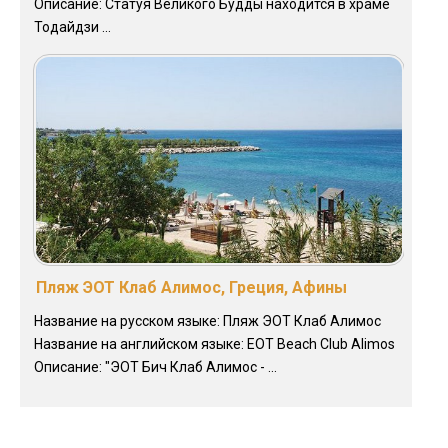
Описание: Статуя Великого Будды находится в храме
Тодайдзи ...
Пляж ЭОТ Клаб Алимос, Греция, Афины
Название на русском языке: Пляж ЭОТ Клаб Алимос
Название на английском языке: EOT Beach Club Alimos
Описание: "ЭОТ Бич Клаб Алимос - ...