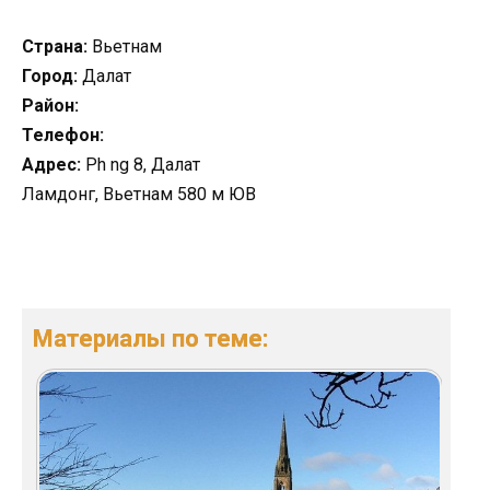
Страна:
Вьетнам
Город:
Далат
Район:
Телефон:
Адрес:
Ph ng 8, Далат
Ламдонг, Вьетнам 580 м ЮВ
Материалы по теме: