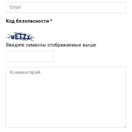
Email
*
Код безопасности
*
Введите символы отображаемые выше:
Комментарий