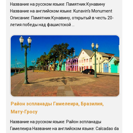
Название на русском языке: Памятник Кунавину
Название на английском языке: Kunavin's Monument
Описание: Памятник Кунавину, открытый в честь 20-
летия победы над фашистской ...
Район эспланады Гамелеира, Бразилия,
Мату-Гросу
Название на русском языке: Район эспланады
Гамелеира Название на английском языке: Calcadao da