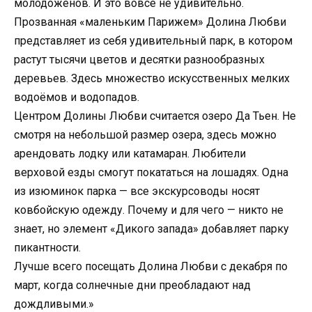
молодожёнов. И это вовсе не удивительно.
Прозванная «маленьким Парижем» Долина Любви
представляет из себя удивительный парк, в котором
растут тысячи цветов и десятки разнообразных
деревьев. Здесь множество искусственных мелких
водоёмов и водопадов.
Центром Долины Любви считается озеро Да Тьен. Не
смотря на небольшой размер озера, здесь можно
арендовать лодку или катамаран. Любители
верховой езды смогут покататься на лошадях. Одна
из изюминок парка — все экскурсоводы носят
ковбойскую одежду. Почему и для чего — никто не
знает, но элемент «Дикого запада» добавляет парку
пикантности.
Лучше всего посещать Долина Любви с декабря по
март, когда солнечные дни преобладают над
дождливыми.»