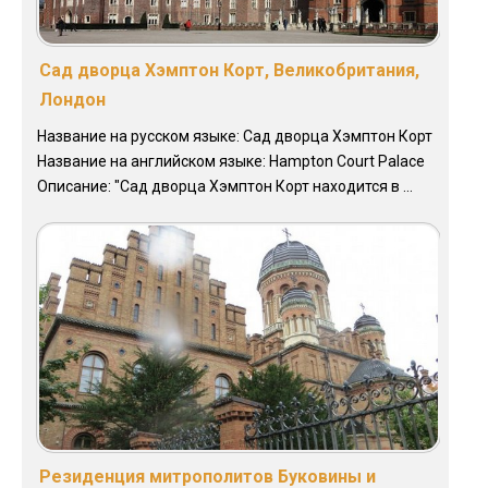
Сад дворца Хэмптон Корт, Великобритания,
Лондон
Название на русском языке: Сад дворца Хэмптон Корт
Название на английском языке: Hampton Court Palace
Описание: "Сад дворца Хэмптон Корт находится в ...
Резиденция митрополитов Буковины и