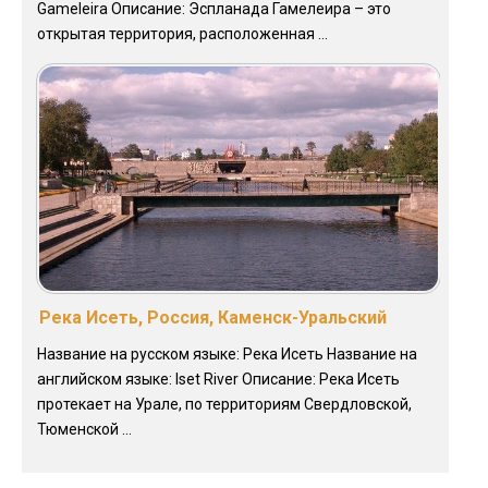
Gameleira Описание: Эспланада Гамелеира – это
открытая территория, расположенная ...
Река Исеть, Россия, Каменск-Уральский
Название на русском языке: Река Исеть Название на
английском языке: Iset River Описание: Река Исеть
протекает на Урале, по территориям Свердловской,
Тюменской ...