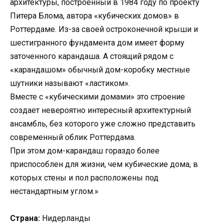
архитектуры, построенный в 1984 году по проекту
Питера Блома, автора «кубических домов» в
Роттердаме. Из-за своей остроконечной крыши и
шестигранного фундамента дом имеет форму
заточенного карандаша. А стоящий рядом с
«карандашом» обычный дом-коробку местные
шутники называют «ластиком».
Вместе с «кубическими домами» это строение
создает невероятно интересный архитектурный
ансамбль, без которого уже сложно представить
современный облик Роттердама.
При этом дом-карандаш гораздо более
приспособлен для жизни, чем кубические дома, в
которых стены и пол расположены под
нестандартным углом.»
Страна:
Нидерланды