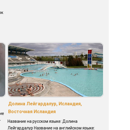
рк
Долина Лейгардалур, Исландия,
Восточная Исландия
ие
-
Название на русском языке: Долина
Лейгардалур Название на английском языке: