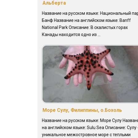
Альберта
Название на русском языке: Национальный па
Банф Название на английском языке: Banff
National Park Описание: В скалистых горах
Канады находится одно из ...
Море Сулу, Филиппины, о.Бохоль
Название на русском языке: Море Сулу Назван
на английском языке: Sulu Sea Описание: Сулу 
уникальное межостровное море с теплыми