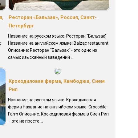
я,
Ресторан «Бальзак», Россия, Санкт-
Петербург
Название на русском языке: Ресторан "Бальзак"
:
Название на английском языке: Balzac restaurant
Описание: Ресторан "Бальзак" - это одно из
самых изысканный заведений ...
Крокодиловая ферма, Камбоджа, Сием
Рип
Название на русском языке: Крокодиловая
ферма Название на английском языке: Crocodile
Farm Описание: Крокодиловая ферма в Сиен Рип
– это не просто ...