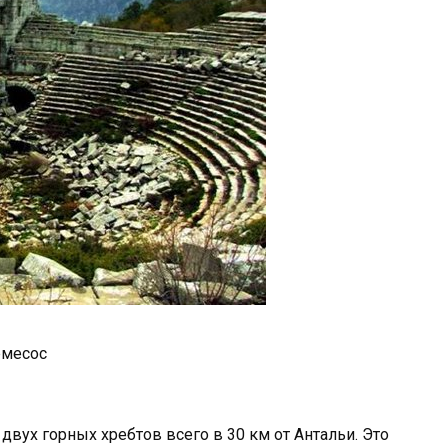
рмесос
вух горных хребтов всего в 30 км от Антальи. Это