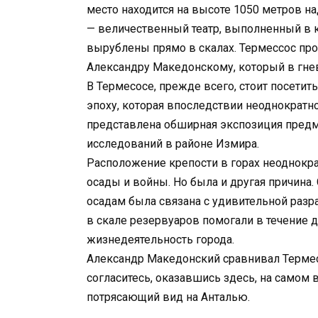
место находится на высоте 1050 метров н
— величественный театр, выполненный в к
вырублены прямо в скалах. Термессос про
Александру Македонскому, который в гне
В Термесосе, прежде всего, стоит посети
эпоху, которая впоследствии неоднократн
представлена обширная экспозиция предм
исследований в районе Измира.
Расположение крепости в горах неоднокр
осады и войны. Но была и другая причина
осадам была связана с удивительной раз
в скале резервуаров помогали в течение
жизнедеятельность города.
Александр Македонский сравнивал Термесо
согласитесь, оказавшись здесь, на самом 
потрясающий вид на Анталью.