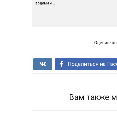
водами и ...
Оцените ст
Поделиться на Fac
Вам также м