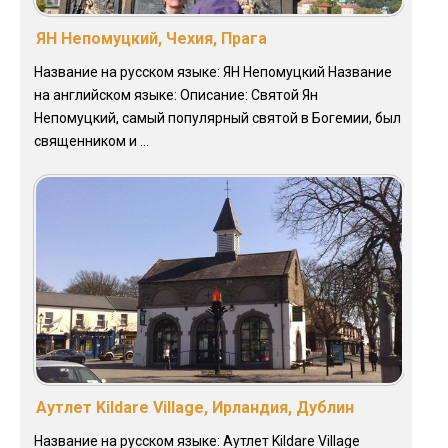
ЯН Непомуцкий, Чехия, Прага
Название на русском языке: ЯН Непомуцкий Название
на английском языке: Описание: Святой Ян
Непомуцкий, самый популярный святой в Богемии, был
священником и ...
Аутлет Kildare Village, Ирландия, Дублин
Название на русском языке: Аутлет Kildare Village