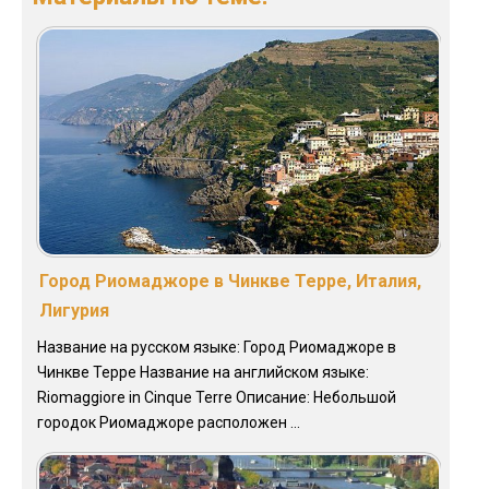
Город Риомаджоре в Чинкве Терре, Италия,
Лигурия
Название на русском языке: Город Риомаджоре в
Чинкве Терре Название на английском языке:
Riomaggiore in Cinque Terre Описание: Небольшой
городок Риомаджоре расположен ...