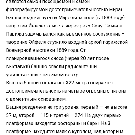
является самой посещаемой и самой
фотографируемой достопримечательностью мира).
Башня воздвигнута на Марсовом поле (в 1889 году)
напротив Йенского моста через реку Сену. Символ
Парижа задумывался как временное сооружение –
творение Эйфеля служило входной аркой парижской
Всемирной выставки 1889 года. От
планировавшегося сноса (через 20 лет после
выставки) башню спасли радиоантенны,
установленные на самом верху.
Высота башни составляет 322 метра опирается
достопримечательность на четыре огромных пилона
с цементным основанием.
Башня разделена на три уровня: первый — на высоте
57 м, второй — 115 и третий — 274. На двух первых
платформах находятся рестораны и бары. На 3
платформе находится маяк с куполом, над которым