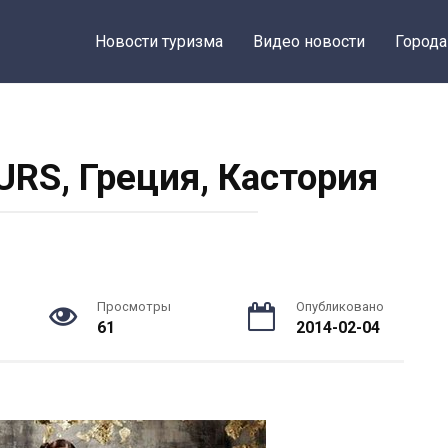
Новости туризма
Видео новости
Города
URS, Греция, Кастория
Просмотры
Опубликовано
61
2014-02-04