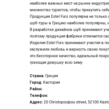
наиболее важных мест на рынке индустрии
множество туристов, чтобы прикупить себ
Продукция Estel Furs популярна не только
шуб-туры в Грецию наиболее популярны, н
В разработке дизайнов шуб принимают уча
поэтому продукция фабрики отличается с
Изделия Estel Furs принимают участия в п
заслужили любовь и верность своих покупа
это бесспорное качество, идеальный покр
греющая девушку всю зиму.
Страна:
Греция
Город:
Кастория
Район:
Телефон:
Адрес:
20 Christopoulpou street, 52100 Kasto