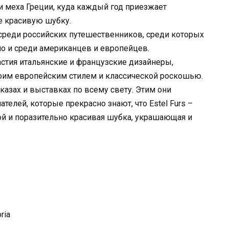
 меха Греции, куда каждый год приезжает
е красивую шубку.
 среди российских путешественников, среди которых
о и среди американцев и европейцев.
стия итальянские и французские дизайнеры,
воим европейским стилем и классической роскошью.
оказах и выставках по всему свету. Этим они
телей, которые прекрасно знают, что Estel Furs –
ой и поразительно красивая шубка, украшающая и
ria