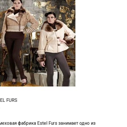
EL FURS
s
еховая фабрика Estel Furs занимает одно из