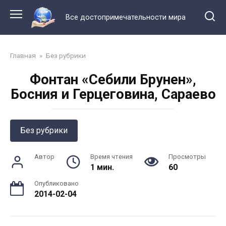
Перейти
к
Все достопримечательности мира
контенту
Главная
»
Без рубрики
Фонтан «Себили Брунен»,
Босния и Герцеговина, Сараево
Без рубрики
Автор
Время чтения
Просмотры
1 мин.
60
Опубликовано
2014-02-04