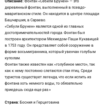
Описание:
Фонтан «Себили Брунен» — это
деревянный фонтан, выполненный в псевдо-
мавританском стиле. Он находится в центре площади
Башчаршия, в Сараево.
«Себули Брунен» является одной из главных
достопримечательностей города. Фонтан был
построен архитектором Мехмедом-Паши Кукавицей
в 1753 году. Он представляет собой сооружение в
форме восьмигранника, который увенчан голубым
куполам.
Фонтан также известен как «голубиное место», так
как к нему постоянно слетаются стаи птиц. Среди
туристов существует легенда, что если испить из
фонтана хоть немного воды, то обязательно
приедешь сюда еще раз.»
Страна:
Босния и Герцеговина