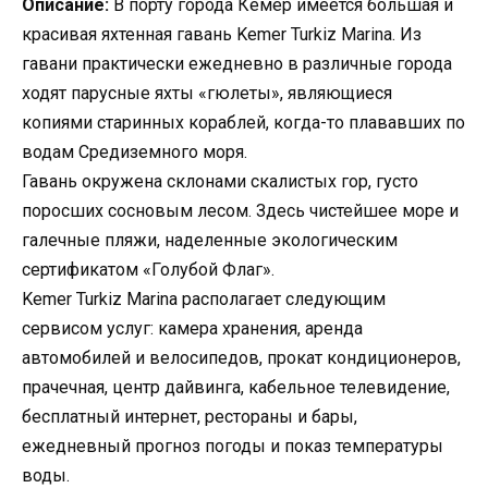
Описание:
В порту города Кемер имеется большая и
красивая яхтенная гавань Kemer Turkiz Marina. Из
гавани практически ежедневно в различные города
ходят парусные яхты «гюлеты», являющиеся
копиями старинных кораблей, когда-то плававших по
водам Средиземного моря.
Гавань окружена склонами скалистых гор, густо
поросших сосновым лесом. Здесь чистейшее море и
галечные пляжи, наделенные экологическим
сертификатом «Голубой Флаг».
Kemer Turkiz Marina располагает следующим
сервисом услуг: камера хранения, аренда
автомобилей и велосипедов, прокат кондиционеров,
прачечная, центр дайвинга, кабельное телевидение,
бесплатный интернет, рестораны и бары,
ежедневный прогноз погоды и показ температуры
воды.