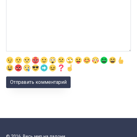
© 2016. Весь мир на ладони