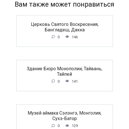
Вам также может понравиться
Церковь Святого Воскресения,
Бангладеш, Дакка
0
146
Здание Бюро Монополии, Тайвань,
Тайпей
0
141
Музей аймака Сэлэнгэ, Монголия,
Сухэ-Батор
0
129