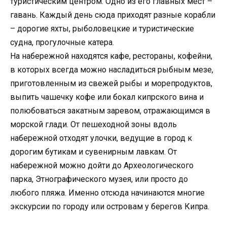
туристическим центром. Одно из его главных мест –
гавань. Каждый день сюда приходят разные корабли
– дорогие яхты, рыболовецкие и туристические
судна, прогулочные катера.
На набережной находятся кафе, рестораны, кофейни,
в которых всегда можно насладиться рыбным мезе,
приготовленным из свежей рыбы и морепродуктов,
выпить чашечку кофе или бокал кипрского вина и
полюбоваться закатным заревом, отражающимся в
морской глади. От пешеходной зоны вдоль
набережной отходят улочки, ведущие в город к
дорогим бутикам и сувенирным лавкам. От
набережной можно дойти до Археологического
парка, Этнографического музея, или просто до
любого пляжа. Именно отсюда начинаются многие
экскурсии по городу или островам у берегов Кипра.