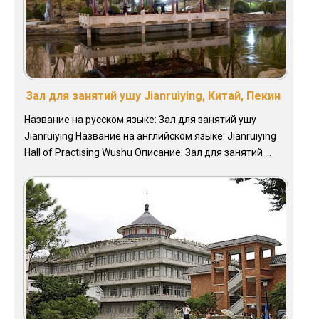
Зал для занятий ушу Jianruiying, Китай, Пекин
Название на русском языке: Зал для занятий ушу
Jianruiying Название на английском языке: Jianruiying
Hall of Practising Wushu Описание: Зал для занятий ...