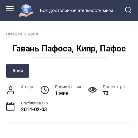
Перейти
к
Все достопримечательности мира
контенту
Главная
»
Азия
Гавань Пафоса, Кипр, Пафос
Азия
Автор
Время чтения
Просмотры
1 мин.
73
Опубликовано
2014-02-03