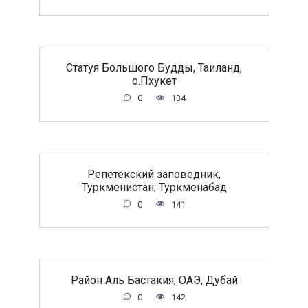
Статуя Большого Будды, Таиланд,
о.Пхукет
0
134
Репетекский заповедник,
Туркменистан, Туркменабад
0
141
Район Аль Бастакия, ОАЭ, Дубай
0
142