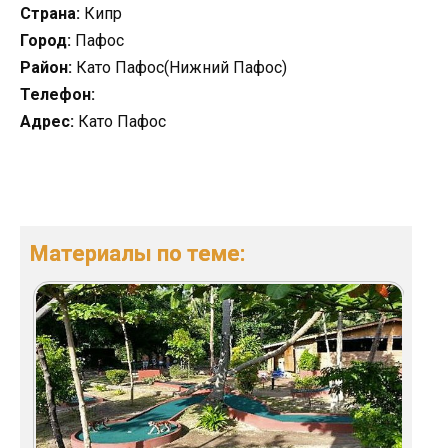
Страна:
Кипр
Город:
Пафос
Район:
Като Пафос(Нижний Пафос)
Телефон:
Адрес:
Като Пафос
Материалы по теме: