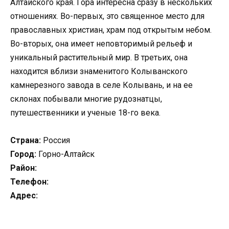
Алтайского края. Гора интересна сразу в нескольких
отношениях. Во-первых, это священное место для
православных христиан, храм под открытым небом.
Во-вторых, она имеет неповторимый рельеф и
уникальный растительный мир. В третьих, она
находится вблизи знаменитого Колыванского
камнерезного завода в селе Колывань, и на ее
склонах побывали многие рудознатцы,
путешественники и ученые 18-го века.
Страна:
Россия
Город:
Горно-Алтайск
Район:
Телефон:
Адрес: