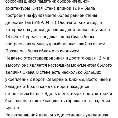
сохранившийся памятник оборонительной
архитектуры Китая. Стена длиной 12 км была
построена на фундаменте более ранней стены
династии Тан (618-904 гг.). Окончательный вид, в
котором она дошла до наших дней, стена получила в
14 веке. Первая городская стена Сианя была
построена из земли, утрамбованная слой за слоем.
Позже она была обложена кирпичом.
Недавно отреставрированная и достигающая 12 м в
высоту, она является настоящим монументом былого
величия Сианя. В стене есть несколько больших
укрепленных ворот: Северные, Южные, Восточные и
Западные. Возле каждых ворот находится
сторожевая башня. Вдоль стены вырыт ров, который
был призван также защищать горожан от нападения
врагов.
На сегодняшний день это единственная уцелевшая