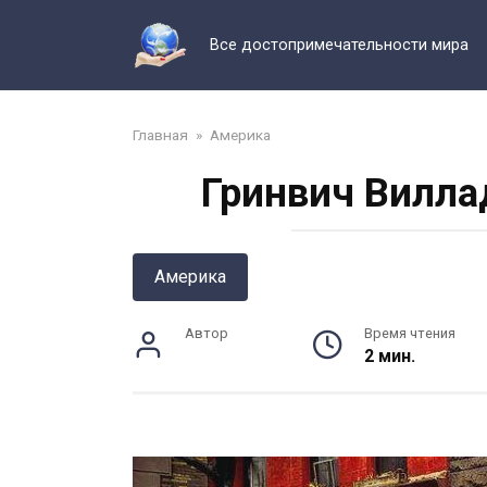
Перейти
к
Все достопримечательности мира
контенту
Главная
»
Америка
Гринвич Вилла
Америка
Автор
Время чтения
2 мин.