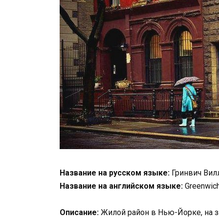
Название на русском языке:
Гринвич Вил
Название на английском языке:
Greenwich
Описание:
Жилой район в Нью-Йорке, на з