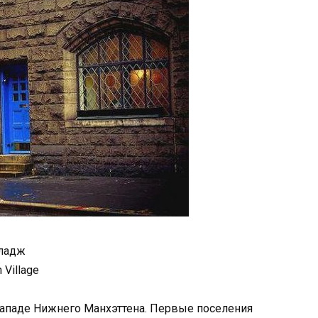
ладж
 Village
ападе Нижнего Манхэттена. Первые поселения