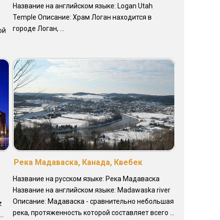
Название на английском языке: Logan Utah
Temple Описание: Храм Логан находится в
городе Логан, ...
ой
Река Мадаваска, Канада, Квебек
Название на русском языке: Река Мадаваска
Название на английском языке: Madawaska river
Описание: Мадаваска - сравнительно небольшая
z
река, протяженность которой составляет всего ...
..