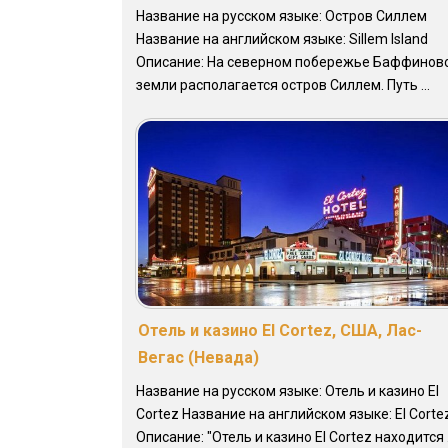
Название на русском языке: Остров Силлем
Название на английском языке: Sillem Island
Описание: На северном побережье Баффинов
земли располагается остров Силлем. Путь ...
Отель и казино El Cortez, США, Лас-
Вегас (Невада)
Название на русском языке: Отель и казино El
Cortez Название на английском языке: El Corte
Описание: "Отель и казино El Cortez находится .