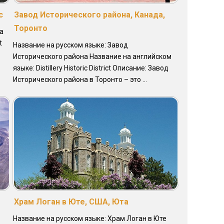
с
Завод Исторического района, Канада,
Торонто
а
t
Название на русском языке: Завод
Исторического района Название на английском
языке: Distillery Historic District Описание: Завод
Исторического района в Торонто – это ...
Храм Логан в Юте, США, Юта
Название на русском языке: Храм Логан в Юте