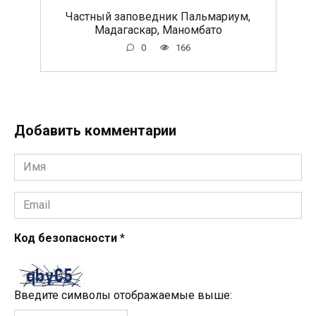
Частный заповедник Пальмариум,
Мадагаскар, Маномбато
0
166
Добавить комментарии
Имя
*
Email
*
Код безопасности
*
Введите символы отображаемые выше: