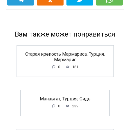
Вам также может понравиться
Старая крепость Мармариса, Турция,
Мармарис
0
181
Манавгат, Турция, Сиде
0
239