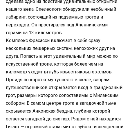
сделала одно из поистине удивительных открытий
нашего века. Спелеологи обнаружили необычный
лабиринт, состоящий из подземных гротов и
переходов. Он простирался под Апеннинскими
горами на 13 километров.
Комплекс Фрасасси включает в себя сразу
нескольких пещерных систем, непохожих друг на
друга. Попасть в этот удивительный мир можно по
искусственной тропе, котторая более чем на
километр уходит вглубь известняковых холмов.
Пройдя по короткому туннелю в скале, взорам
путешественников открывается вход в грандиозный
грот, размеры которого сопоставимы с Миланским
собором. В самом центре грота в загадочной тьме
скрывается Анконская бездна, глубина которой
остается загадкой до сих пор. Рядом с ней находится
Гигант — огромный сталагмит с глубоко испещренной