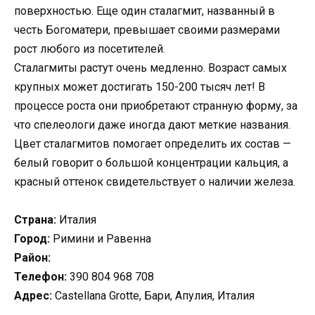
поверхностью. Еще один сталагмит, названный в
честь Богоматери, превышает своими размерами
рост любого из посетителей.
Сталагмиты растут очень медленно. Возраст самых
крупных может достигать 150-200 тысяч лет! В
процессе роста они приобретают странную форму, за
что спелеологи даже иногда дают меткие названия.
Цвет сталагмитов помогает определить их состав —
белый говорит о большой концентрации кальция, а
красный оттенок свидетельствует о наличии железа.
Страна:
Италия
Город:
Римини и Равенна
Район:
Телефон:
390 804 968 708
Адрес:
Castellana Grotte, Бари, Апулия, Италия