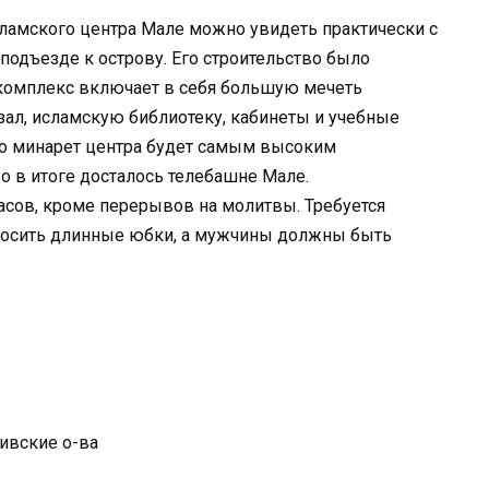
ламского центра Мале можно увидеть практически с
подъезде к острову. Его строительство было
 комплекс включает в себя большую мечеть
ал, исламскую библиотеку, кабинеты и учебные
то минарет центра будет самым высоким
о в итоге досталось телебашне Мале.
часов, кроме перерывов на молитвы. Требуется
осить длинные юбки, а мужчины должны быть
ивские о-ва