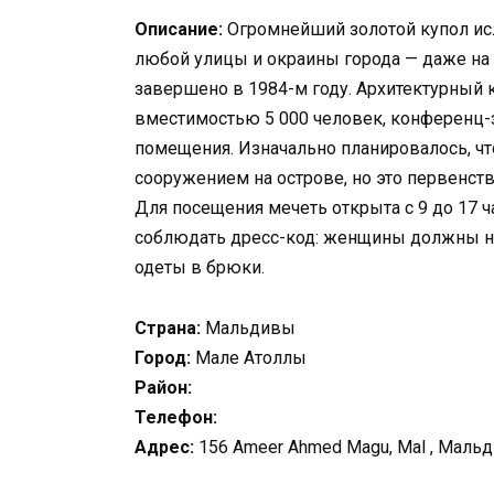
Описание:
Огромнейший золотой купол ис
любой улицы и окраины города — даже на 
завершено в 1984-м году. Архитектурный
вместимостью 5 000 человек, конференц-з
помещения. Изначально планировалось, ч
сооружением на острове, но это первенств
Для посещения мечеть открыта с 9 до 17 
соблюдать дресс-код: женщины должны н
одеты в брюки.
Страна:
Мальдивы
Город:
Мале Атоллы
Район:
Телефон:
Адрес:
156 Ameer Ahmed Magu, Mal , Мальд