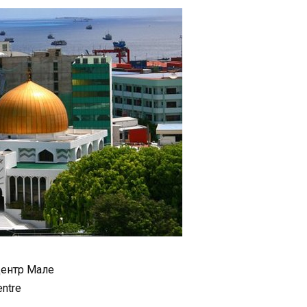
ентр Мале
entre