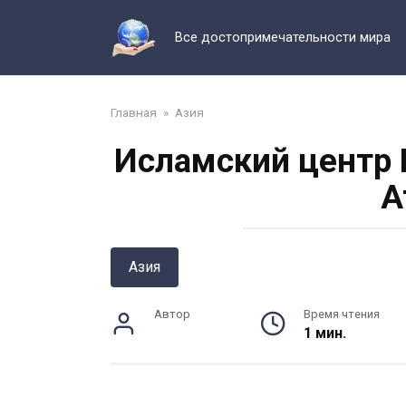
Перейти
к
Все достопримечательности мира
контенту
Главная
»
Азия
Исламский центр 
А
Азия
Автор
Время чтения
1 мин.