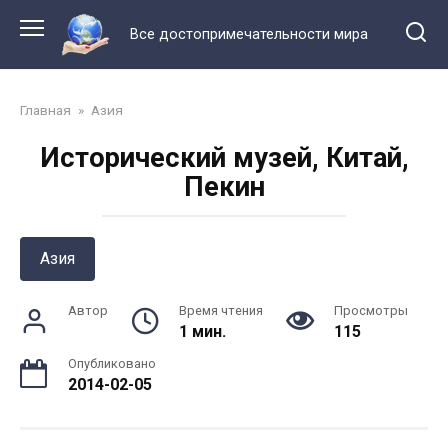
Перейти
к
Все достопримечательности мира
контенту
Главная
»
Азия
Исторический музей, Китай,
Пекин
Азия
Автор
Время чтения
Просмотры
1 мин.
115
Опубликовано
2014-02-05