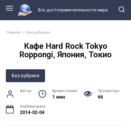
Перейти
к
Все достопримечательности мира
контенту
Главная
»
Без рубрики
Кафе Hard Rock Tokyo
Roppongi, Япония, Токио
Без рубрики
Автор
Время чтения
Просмотры
1 мин.
66
Опубликовано
2014-02-04