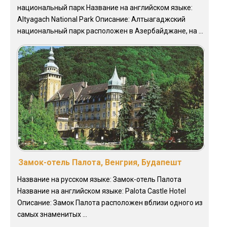
национальный парк Название на английском языке:
Altyagach National Park Описание: Алтыагаджский
национальный парк расположен в Азербайджане, на ...
Замок-отель Палота, Венгрия, Будапешт
Название на русском языке: Замок-отель Палота
Название на английском языке: Palota Castle Hotel
Описание: Замок Палота расположен вблизи одного из
самых знаменитых ...