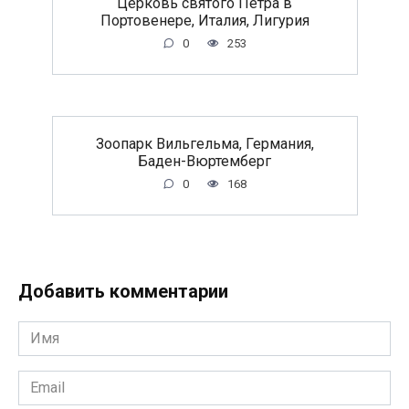
Церковь святого Петра в
Портовенере, Италия, Лигурия
0
253
Зоопарк Вильгельма, Германия,
Баден-Вюртемберг
0
168
Добавить комментарии
Имя
*
Email
*