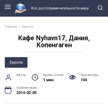
Перейти
к
Все достопримечательности мира
контенту
Главная
»
Европа
Кафе Nyhavn17, Дания,
Копенгаген
Европа
Автор
Время чтения
Просмотры
1 мин.
104
Опубликовано
2014-02-05