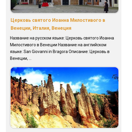
Церковь святого Иоанна Милостивого в
Венеции, Италия, Венеция
Название на русском языке: Церковь святого Иоанна
Милостивого в Венеции Название на английском
языке: San Giovanni in Bragora Описание: Церковь в
Венеции, ...