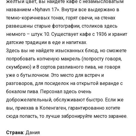
желтый цвет, вы найдете кафе с незамысловатым
названием «Nyhavn 17». Внутри все выдержано в
темно-коричневых тонах, горят свечи, на стенах
развешены старые фотографии, столиков здесь
немного – штук 10. Существует кафе с 1936 и хранит
датские традиции в еде и напитках.
Здесь вы не найдете изысканных блюд, но сможете
попробовать копченую макрель (попросту говоря,
скумбрию) и 8 сортов разливного пива, не говоря
уже о бутылочном. Это место для встреч и
разговоров, для посиделок на открытой веранде с
бокалом пива. Персонал здесь очень
доброжелательный, обслуживают быстро. Если же
вы, приехав в Копенгаген, гарантированно хотите
сюда попасть, то лучше забронируйте место заранее.
Страна:
Дания