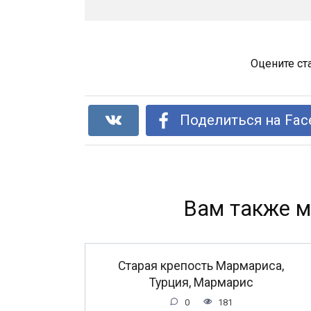
Оцените ст
Поделиться на Fac
Вам также м
Старая крепость Мармариса,
Турция, Мармарис
0
181