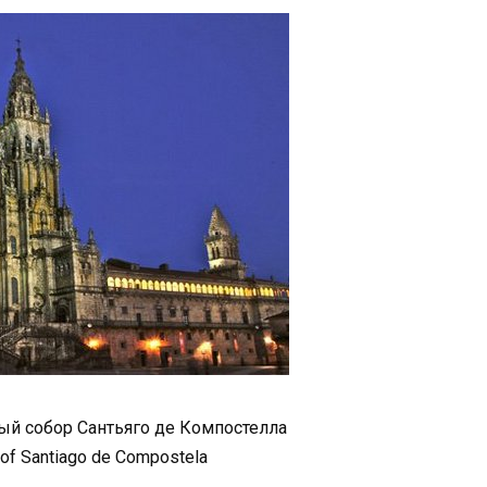
й собор Сантьяго де Компостелла
 of Santiago de Compostela