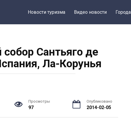
Новости туризма
Видео новости
Города
собор Сантьяго де
Испания, Ла-Корунья
Просмотры
Опубликовано
97
2014-02-05