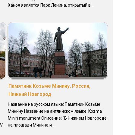
Ханоя является Парк Ленина, открытый в ...
Памятник Козьме Минину, Россия,
Нижний Новгород
Название на русском языке: Памятник Козьме
Минину Название на английском языке: Kozma
Minin monument Описание: "В Нижнем Новгороде
VI
на площади Минина и ...