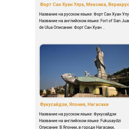
Форт Сан Хуан Улуа, Мексика, Веракру
Название на русском языке: Форт Сан Хуан Ул
Название на английском языке: Fort of San Jua
de Ulua Описание: Форт Сан Хуан ...
Фукусайдзи, Япония, Нагасаки
Название на русском языке: Фукусайдзи
Название на английском языке: Fukusaydzi
Описание: В Японии, в городе Нагасаки,