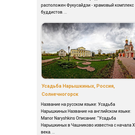
расположен Фукусайдзи - храмовый комплекс
буддистов. ...
Усадьба Нарышкиных, Россия,
Солнечногорск
Название на русском языке: Усадьба
Нарышкиных Название на английском языке:
Manor Naryshkins Описание: "Усадьба
Нарышкиных в Чашниково известна с начала X
века. ...