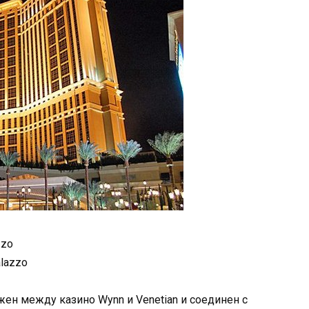
zzo
lazzo
ен между казино Wynn и Venetian и соединен с