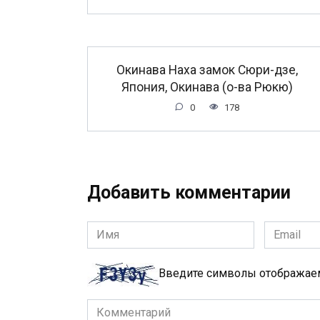
Окинава Наха замок Сюри-дзе,
Япония, Окинава (о-ва Рюкю)
0
178
Добавить комментарии
Имя
Email
*
*
Введите символы отобража
Комментарий