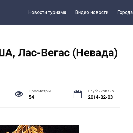
Новости туризма
Видео новости
Города
ША, Лас-Вегас (Невада)
Просмотры
Опубликовано
54
2014-02-03