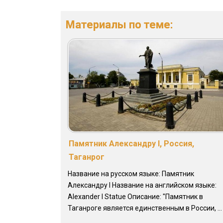
Материалы по теме:
Памятник Александру I, Россия,
Таганрог
Название на русском языке: Памятник
Александру I Название на английском языке:
Alexander I Statue Описание: "Памятник в
Таганроге является единственным в России, ...