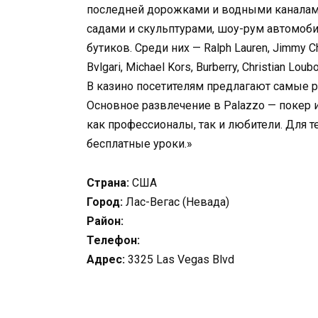
последней дорожками и водными каналами
садами и скульптурами, шоу-рум автомоб
бутиков. Среди них — Ralph Lauren, Jimmy Cho
Bvlgari, Michael Kors, Burberry, Christian Loub
В казино посетителям предлагают самые ра
Основное развлечение в Palazzo — покер и
как профессионалы, так и любители. Для те
бесплатные уроки.»
Страна:
США
Город:
Лас-Вегас (Невада)
Район:
Телефон:
Адрес:
3325 Las Vegas Blvd