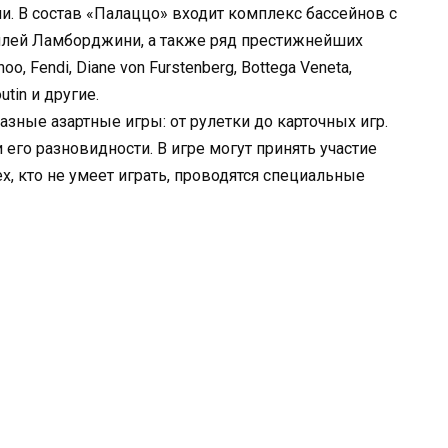
. В состав «Палаццо» входит комплекс бассейнов с
илей Ламборджини, а также ряд престижнейших
o, Fendi, Diane von Furstenberg, Bottega Veneta,
outin и другие.
зные азартные игры: от рулетки до карточных игр.
 его разновидности. В игре могут принять участие
х, кто не умеет играть, проводятся специальные