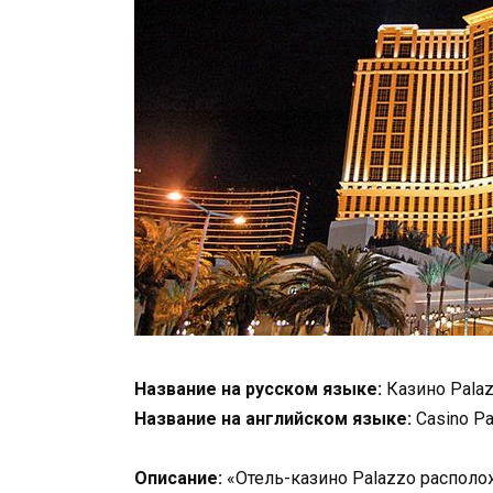
Название на русском языке:
Казино Pala
Название на английском языке:
Casino Pa
Описание:
«Отель-казино Palazzo располож