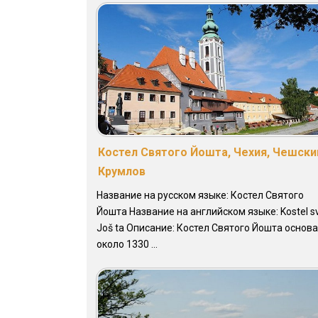
Костел Святого Йошта, Чехия, Чешски
Крумлов
Название на русском языке: Костел Святого
Йошта Название на английском языке: Kostel sv
Još ta Описание: Костел Святого Йошта основ
около 1330 ...