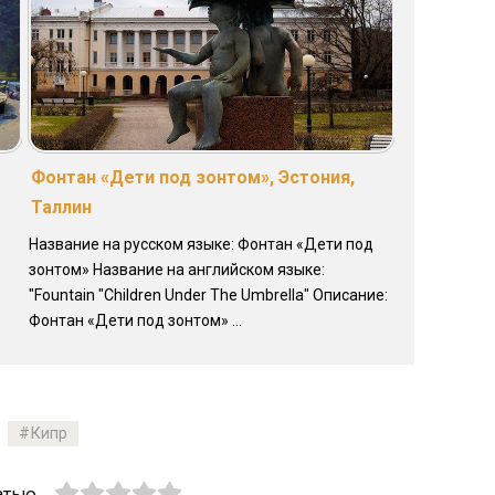
Фонтан «Дети под зонтом», Эстония,
Таллин
Название на русском языке: Фонтан «Дети под
зонтом» Название на английском языке:
"Fountain "Children Under The Umbrella" Описание:
Фонтан «Дети под зонтом» ...
Кипр
атью