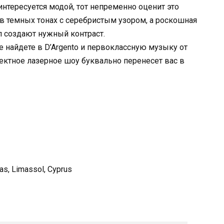
 интересуется модой, тот непременно оценит это
в темных тонах с серебристым узором, а роскошная
л создают нужный контраст.
найдете в D’Argento и первоклассную музыку от
ктное лазерное шоу буквально перенесет вас в
ias, Limassol, Cyprus