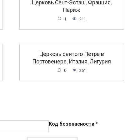
Церковь Сент-Эсташ, Франция,
Париж
1
211
Церковь святого Петра в
Портовенере, Италия, Лигурия
0
251
Код безопасности
*