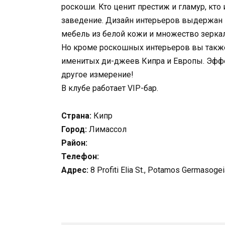
роскоши. Кто ценит престиж и гламур, кто
заведение. Дизайн интерьеров выдержан 
мебель из белой кожи и множество зерка
Но кроме роскошных интерьеров вы также 
именитых ди-джеев Кипра и Европы. Эффе
другое измерение!
В клубе работает VIP-бар.
Страна:
Кипр
Город:
Лимассол
Район:
Телефон:
Адрес:
8 Profiti Elia St., Potamos Germasoge