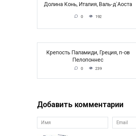
Долина Конь, Италия, Валь-д`Аоста
0
192
Крепость Паламиди, Греция, п-ов
Пелопоннес
0
239
Добавить комментарии
Имя
Email
*
*