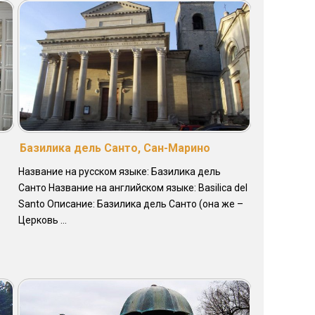
Базилика дель Санто, Сан-Марино
Название на русском языке: Базилика дель
Санто Название на английском языке: Basilica del
Santo Описание: Базилика дель Санто (она же –
Церковь ...