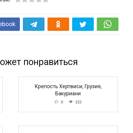
ebook
ожет понравиться
Крепость Хертвиси, Грузия,
Бакуриани
0
222