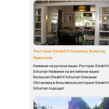
Ресторан Steakfrit Schuman, Бельгия,
Брюссель
Название на русском языке: Ресторан Steakfrit
Schuman Название на английском языке:
Restaurant Steakfrit Schuman Описание:
Обстановка в бельгийском ресторане Steakfrit
Schuman подходит ...