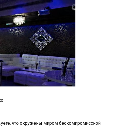
to
вуете, что окружены миром бескомпромиссной