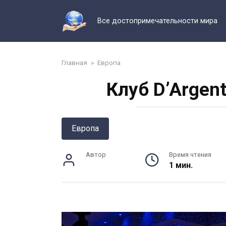
Перейти
к
Все достопримечательности мира
контенту
Главная
»
Европа
Клуб D’Argen
Европа
Автор
Время чтения
1 мин.