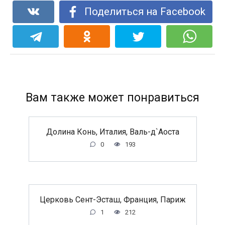
Поделиться на Facebook
Вам также может понравиться
Долина Конь, Италия, Валь-д`Аоста
0
193
Церковь Сент-Эсташ, Франция, Париж
1
212