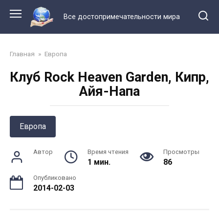
Перейти
к
Все достопримечательности мира
контенту
Главная
»
Европа
Клуб Rock Heaven Garden, Кипр,
Айя-Напа
Европа
Автор
Время чтения
Просмотры
1 мин.
86
Опубликовано
2014-02-03