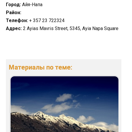
Город:
Айя-Напа
Район:
Телефон:
+ 357 23 722324
Адрес:
2 Ayias Mavris Street, 5345, Ayia Napa Square
Материалы по теме: