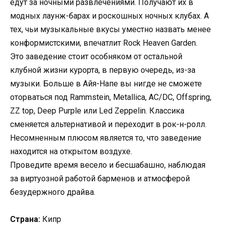
едут за ночными развлечениями. Получают их в
модных лаунж-барах и роскошных ночных клубах. А
тех, чьи музыкальные вкусы уместно назвать менее
конформистскими, впечатлит Rock Heaven Garden.
Это заведение стоит особняком от остальной
клубной жизни курорта, в первую очередь, из-за
музыки. Больше в Айя-Напе вы нигде не сможете
оторваться под Rammstein, Metallica, AC/DC, Offspring,
ZZ top, Deep Purple или Led Zeppelin. Классика
сменяется альтернативой и переходит в рок-н-ролл.
Несомненным плюсом является то, что заведение
находится на открытом воздухе.
Проведите время весело и бесшабашно, наблюдая
за виртуозной работой барменов и атмосферой
безудержного драйва.
Страна:
Кипр