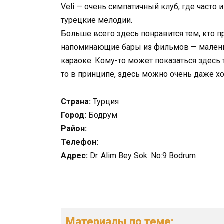
Veli — очень симпатичный клуб, где часто
турецкие мелодии.
Больше всего здесь понравится тем, кто 
напоминающие бары из фильмов — малень
караоке. Кому-то может показаться здесь т
то в принципе, здесь можно очень даже х
Страна:
Турция
Город:
Бодрум
Район:
Телефон:
Адрес:
Dr. Alim Bey Sok. No:9 Bodrum
Материалы по теме: