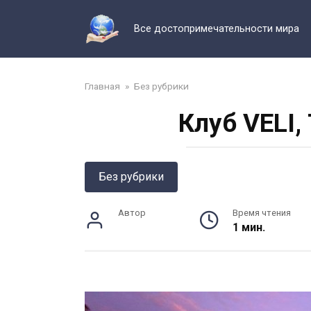
Перейти
к
Все достопримечательности мира
контенту
Главная
»
Без рубрики
Клуб VELI,
Без рубрики
Автор
Время чтения
1 мин.