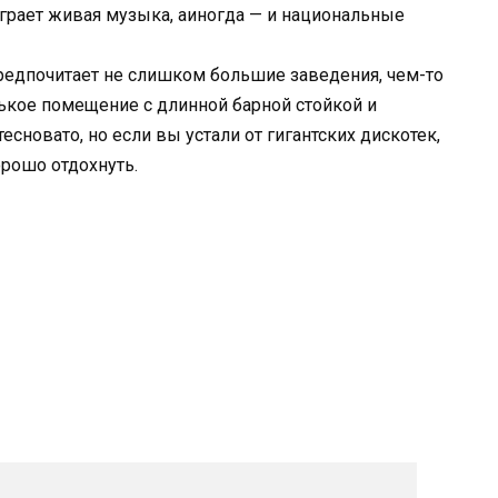
 играет живая музыка, аиногда — и национальные
предпочитает не слишком большие заведения, чем-то
кое помещение с длинной барной стойкой и
есновато, но если вы устали от гигантских дискотек,
орошо отдохнуть.