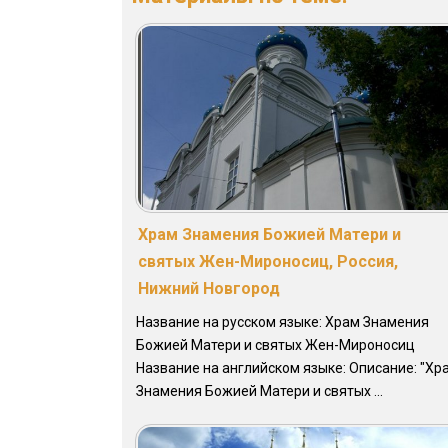
Храм Знамения Божией Матери и
святых Жен-Мироносиц, Россия,
Нижний Новгород
Название на русском языке: Храм Знамения
Божией Матери и святых Жен-Мироносиц
Название на английском языке: Описание: "Хр
Знамения Божией Матери и святых ...