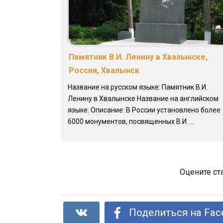
Памятник В.И. Ленину в Хвалынске,
Россия, Хвалынск
Название на русском языке: Памятник В.И.
Ленину в Хвалынске Название на английском
языке: Описание: В России установлено более
6000 монументов, посвященных В.И. ...
Оцените ст
Поделиться на Fac