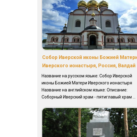
Собор Иверской иконы Божией Матер
Иверского ионастыря, Россия, Валдай
Название на русском языке: Собор Иверской
иконы Божией Матери Иверского ионастыря
Название на английском языке: Описание:
Соборный Иверский храм - пятиглавый храм ...