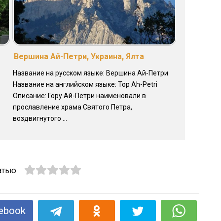
Вершина Ай-Петри, Украина, Ялта
Название на русском языке: Вершина Ай-Петри
Название на английском языке: Top Ah-Petri
Описание: Гору Ай-Петри наименовали в
прославление храма Святого Петра,
воздвигнутого ...
атью
ebook