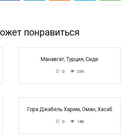
ожет понравиться
Манавгат, Турция, Сиде
0
239
Гора Джабель Харим, Оман, Хасаб
0
148