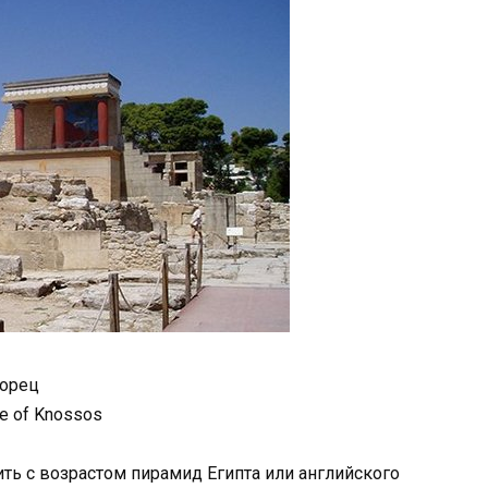
орец
e of Knossos
ь с возрастом пирамид Египта или английского