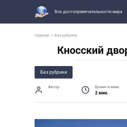
Перейти
к
Все достопримечательности мира
контенту
Главная
»
Без рубрики
Кносский двор
Без рубрики
Автор
Время чтения
2 мин.