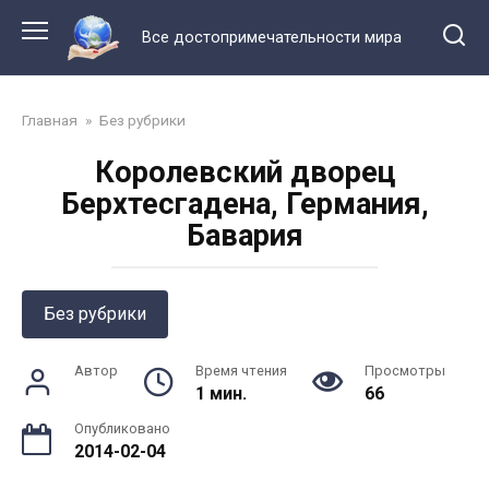
Перейти
к
Все достопримечательности мира
контенту
Главная
»
Без рубрики
Королевский дворец
Берхтесгадена, Германия,
Бавария
Без рубрики
Автор
Время чтения
Просмотры
1 мин.
66
Опубликовано
2014-02-04