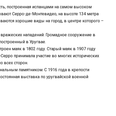
ть, построенная испанцами на самом высоком
ывают Серро-де-Монтевидео, на высоте 134 метра
ываются хорошие виды на город, в центре которого –
т вражеских нападений. Громадное сооружение в
построенный в Уругвае.
роен маяк в 1802 году. Старый маяк в 1907 году
Серро принимала участие во многих исторических
о всех сторон.
ональным памятником. С 1916 года в крепости
остоянная выставка по уругвайской военной