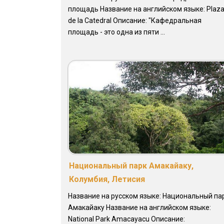
площадь Название на английском языке: Plaz
de la Catedral Описание: "Кафедральная
площадь - это одна из пяти ...
Национальный парк Амакайаку,
Колумбия, Летисия
Название на русском языке: Национальный па
Амакайаку Название на английском языке:
National Park Amacayacu Описание: