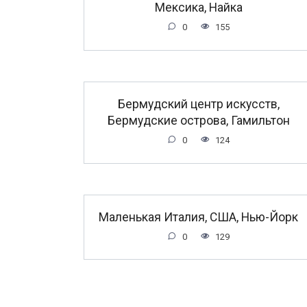
Мексика, Найка
0
155
Бермудский центр искусств,
Бермудские острова, Гамильтон
0
124
Маленькая Италия, США, Нью-Йорк
0
129