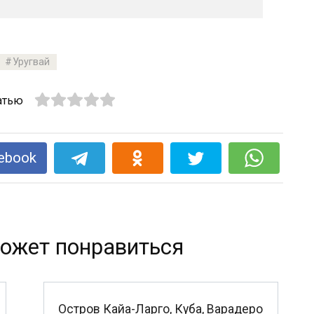
Уругвай
атью
ebook
ожет понравиться
Остров Кайа-Ларго, Куба, Варадеро