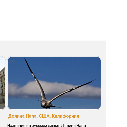
Долина Напа, США, Калифорния
Название на русском языке: Долина Напа