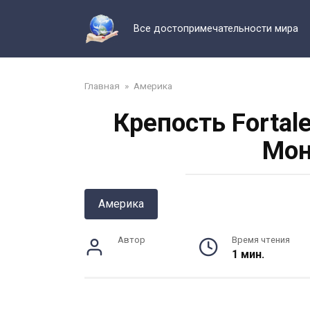
Перейти
к
Все достопримечательности мира
контенту
Главная
»
Америка
Крепость Fortale
Мон
Америка
Автор
Время чтения
1 мин.