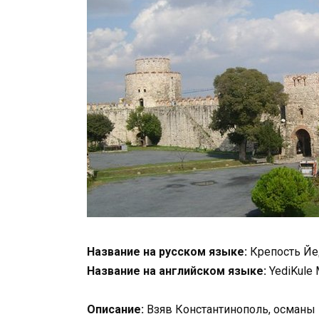
Название на русском языке:
Крепость Йе
Название на английском языке:
YediKule 
Описание:
Взяв Константинополь, османы в