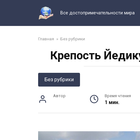
Перейти
к
Все достопримечательности мира
контенту
Главная
»
Без рубрики
Крепость Йедик
Без рубрики
Автор
Время чтения
1 мин.