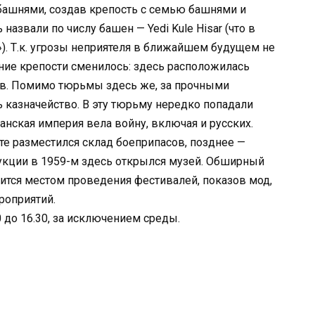
башнями, создав крепость с семью башнями и
азвали по числу башен — Yedi Kule Hisar (что в
). Т.к. угрозы неприятеля в ближайшем будущем не
ние крепости сменилось: здесь расположилась
в. Помимо тюрьмы здесь же, за прочными
 казначейство. В эту тюрьму нередко попадали
анская империя вела войну, включая и русских.
сте разместился склад боеприпасов, позднее —
рукции в 1959-м здесь открылся музей. Обширный
ится местом проведения фестивалей, показов мод,
роприятий.
 до 16.30, за исключением среды.