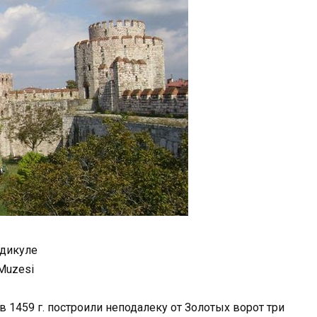
дикуле
Muzesi
 1459 г. построили неподалеку от Золотых ворот три