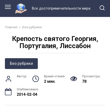
Перейти
к
Все достопримечательности мира
контенту
Главная
»
Без рубрики
Крепость святого Георгия,
Португалия, Лиссабон
Без рубрики
Автор
Время чтения
Просмотры
2 мин.
78
Опубликовано
2014-02-04