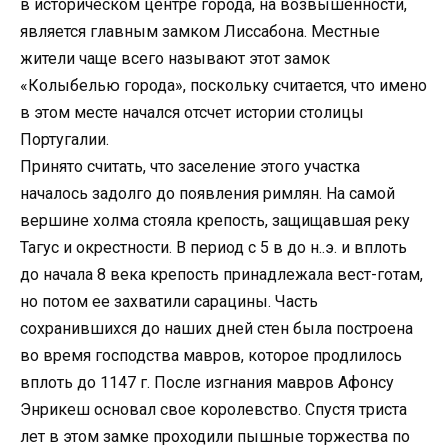
в историческом центре города, на возвышенности,
является главным замком Лиссабона. Местные
жители чаще всего называют этот замок
«Колыбелью города», поскольку считается, что имено
в этом месте начался отсчет истории столицы
Португалии.
Принято считать, что заселение этого участка
началось задолго до появления римлян. На самой
вершине холма стояла крепость, защищавшая реку
Тагус и окрестности. В период с 5 в до н..э. и вплоть
до начала 8 века крепость принадлежала вест-готам,
но потом ее захватили сарацины. Часть
сохранившихся до наших дней стен была построена
во время господства мавров, которое продлилось
вплоть до 1147 г. После изгнания мавров Афонсу
Энрикеш основал свое королевство. Спустя триста
лет в этом замке проходили пышные торжества по