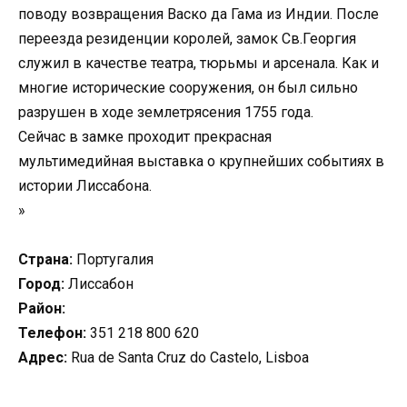
поводу возвращения Васко да Гама из Индии. После
переезда резиденции королей, замок Св.Георгия
служил в качестве театра, тюрьмы и арсенала. Как и
многие исторические сооружения, он был сильно
разрушен в ходе землетрясения 1755 года.
Сейчас в замке проходит прекрасная
мультимедийная выставка о крупнейших событиях в
истории Лиссабона.
»
Страна:
Португалия
Город:
Лиссабон
Район:
Телефон:
351 218 800 620
Адрес:
Rua de Santa Cruz do Castelo, Lisboa