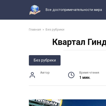
Перейти
к
Все достопримечательности мира
контенту
Главная
»
Без рубрики
Квартал Гинд
Без рубрики
Автор
Время чтения
1 мин.