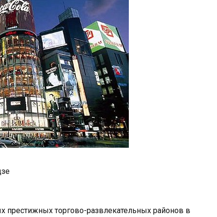
дзе
ых престижных торгово-развлекательных районов в