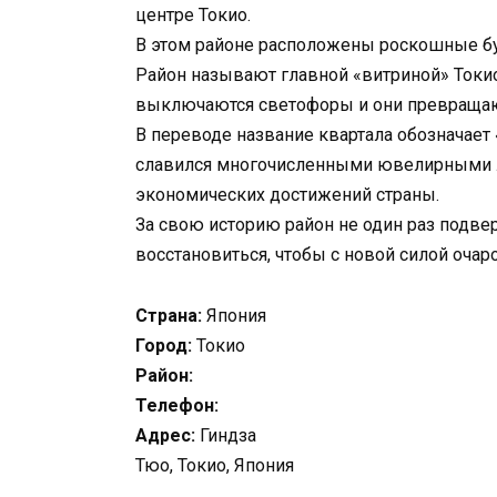
центре Токио.
В этом районе расположены роскошные бут
Район называют главной «витриной» Токи
выключаются светофоры и они превращаю
В переводе название квартала обозначает
славился многочисленными ювелирными л
экономических достижений страны.
За свою историю район не один раз подве
восстановиться, чтобы с новой силой очар
Страна:
Япония
Город:
Токио
Район:
Телефон:
Адрес:
Гиндза
Тюо, Токио, Япония