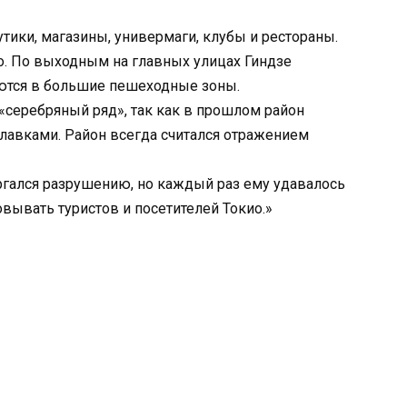
ики, магазины, универмаги, клубы и рестораны.
о. По выходным на главных улицах Гиндзе
тся в большие пешеходные зоны.
 «серебряный ряд», так как в прошлом район
авками. Район всегда считался отражением
ргался разрушению, но каждый раз ему удавалось
овывать туристов и посетителей Токио.»