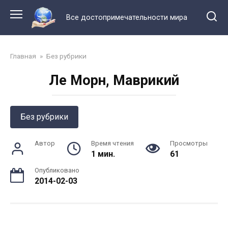
Перейти
к
Все достопримечательности мира
контенту
Главная
»
Без рубрики
Ле Морн, Маврикий
Без рубрики
Автор
Время чтения
Просмотры
1 мин.
61
Опубликовано
2014-02-03