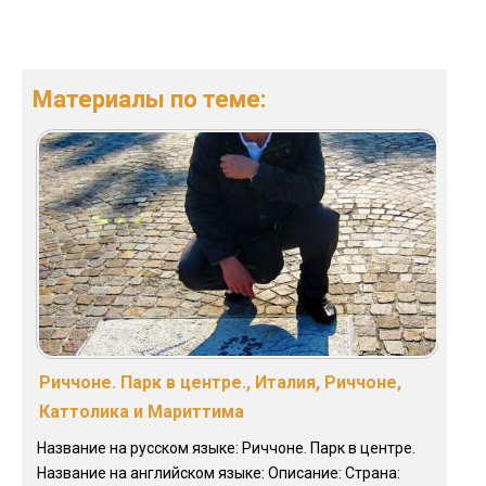
Материалы по теме:
Риччоне. Парк в центре., Италия, Риччоне,
Каттолика и Мариттима
Название на русском языке: Риччоне. Парк в центре.
Название на английском языке: Описание: Страна: