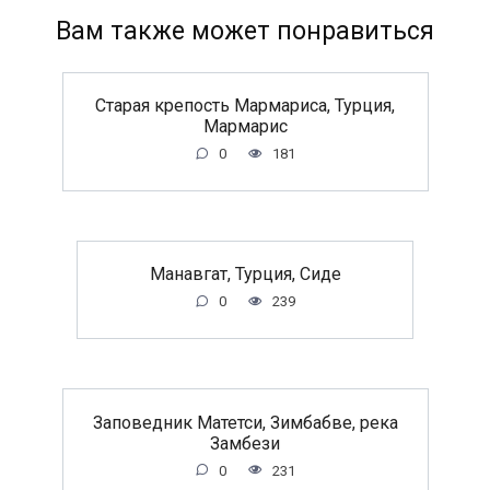
Вам также может понравиться
Старая крепость Мармариса, Турция,
Мармарис
0
181
Манавгат, Турция, Сиде
0
239
Заповедник Матетси, Зимбабве, река
Замбези
0
231