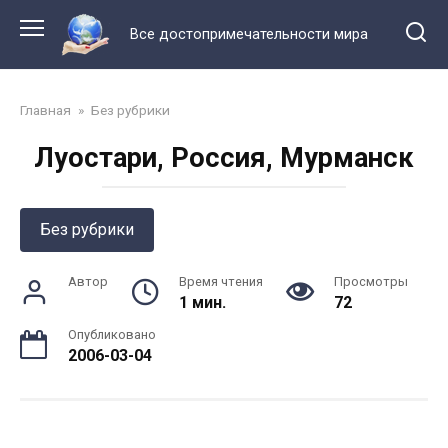
Перейти
к
Все достопримечательности мира
контенту
Главная
»
Без рубрики
Луостари, Россия, Мурманск
Без рубрики
Автор
Время чтения
Просмотры
1 мин.
72
Опубликовано
2006-03-04