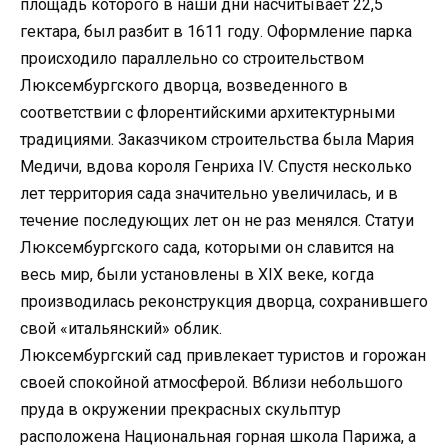
площадь которого в наши дни насчитывает 22,5
гектара, был разбит в 1611 году. Оформление парка
происходило параллельно со строительством
Люксембургского дворца, возведенного в
соответствии с флорентийскими архитектурными
традициями. Заказчиком строительства была Мария
Медичи, вдова короля Генриха IV. Спустя несколько
лет территория сада значительно увеличилась, и в
течение последующих лет он не раз менялся. Статуи
Люксембургского сада, которыми он славится на
весь мир, были установлены в XIX веке, когда
производилась реконструкция дворца, сохранившего
свой «итальянский» облик.
Люксембургский сад привлекает туристов и горожан
своей спокойной атмосферой. Вблизи небольшого
пруда в окружении прекрасных скульптур
расположена Национальная горная школа Парижа, а