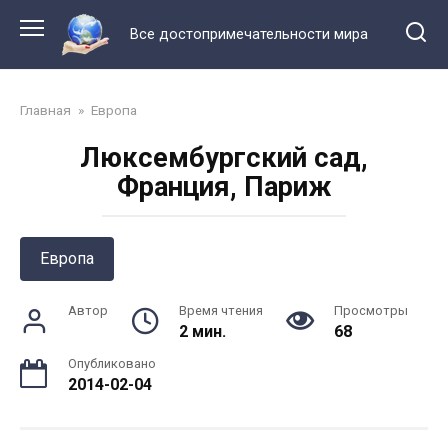
Перейти
к
Все достопримечательности мира
контенту
Главная
»
Европа
Люксембургский сад,
Франция, Париж
Европа
Автор
Время чтения
Просмотры
2 мин.
68
Опубликовано
2014-02-04