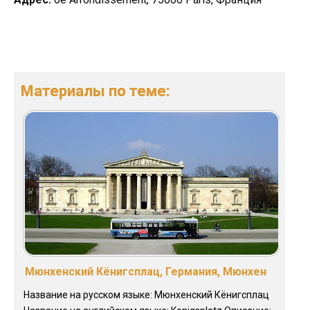
Материалы по теме:
Мюнхенский Кёнигсплац, Германия, Мюнхен
Название на русском языке: Мюнхенский Кёнигсплац