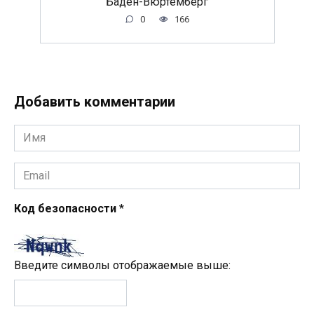
Баден-Вюртемберг
0
166
Добавить комментарии
Имя
*
Email
*
Код безопасности
*
Введите символы отображаемые выше: