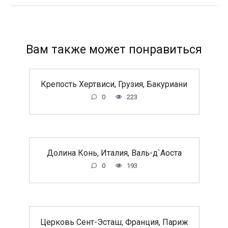
Вам также может понравиться
Крепость Хертвиси, Грузия, Бакуриани
0
223
Долина Конь, Италия, Валь-д`Аоста
0
193
Церковь Сент-Эсташ, Франция, Париж