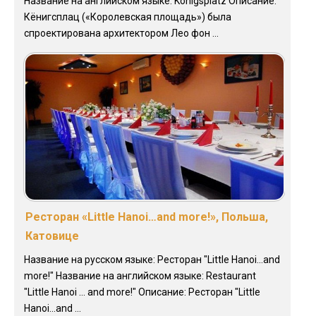
Название на английском языке: Konigsplatz Описание:
Кёнигсплац («Королевская площадь») была
спроектирована архитектором Лео фон ...
Ресторан «Little Hanoi…and more!», Польша,
Катовице
Название на русском языке: Ресторан "Little Hanoi...and
more!" Название на английском языке: Restaurant
"Little Hanoi ... and more!" Описание: Ресторан "Little
Hanoi...and ...