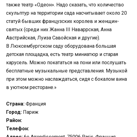
также театр «Одеон». Надо сказать, что количество
скульптур на территории сада насчитывает около 20
статуй бывших французских королев и женщин-
святых (среди них Жанна III Наваррская, Анна
Австрийская, Луиза Савойская и другие).
В Люксембургском саду оборудована большая
детская площадка, есть театр миниатюр и старая
карусель. Можно покататься на пони или послушать
бесплатные музыкальные представления. Музыкой
при этом можно наслаждаться, сидя с бокалом вина
в уютном ресторане.»
Страна:
Франция
Город:
Париж
Район:
Телефон:
Адрес:
6e Arrondissement, 75006 Paris, Франция