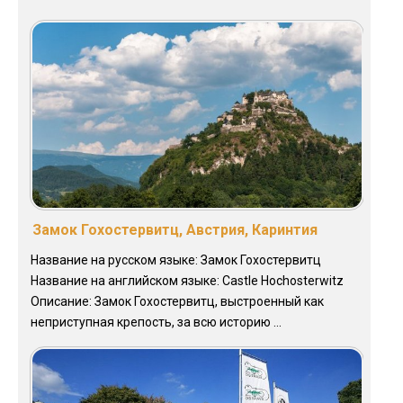
Замок Гохостервитц, Австрия, Каринтия
Название на русском языке: Замок Гохостервитц
Название на английском языке: Castle Hochosterwitz
Описание: Замок Гохостервитц, выстроенный как
неприступная крепость, за всю историю ...