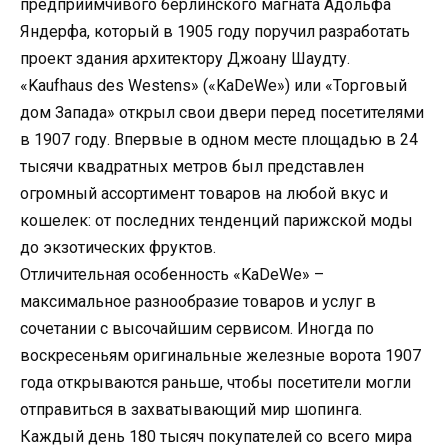
предприимчивого берлинского магната Адольфа
Яндерфа, который в 1905 году поручил разработать
проект здания архитектору Джоану Шаудту.
«Kaufhaus des Westens» («KaDeWe») или «Торговый
дом Запада» открыл свои двери перед посетителями
в 1907 году. Впервые в одном месте площадью в 24
тысячи квадратных метров был представлен
огромный ассортимент товаров на любой вкус и
кошелек: от последних тенденций парижской моды
до экзотических фруктов.
Отличительная особенность «KaDeWe» –
максимальное разнообразие товаров и услуг в
сочетании с высочайшим сервисом. Иногда по
воскресеньям оригинальные железные ворота 1907
года открываются раньше, чтобы посетители могли
отправиться в захватывающий мир шопинга.
Каждый день 180 тысяч покупателей со всего мира