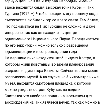
горную цепь на Юге «Острова Свободы». Именно
здесь находится самая высокая точка Кубы — Пик
Туркино (1972 м). Чтобы покорить эту вершину сюда
съезжаются любители гор со всего света. Тем более,
что подниматься на Пик Туркино не сложно, а даже
интересно, так как он находится в центре
одноименного Национального Парка. Передвигаться
по его территории можно только с разрешения
администрации и в сопровождении гида.
На вершине пика находится штаб Фиделя Кастро, в
котором жили повстанцы во время планирования
свержения диктатора Батисты. Сейчас на этом месте
расположен музей. А на спуске, на 3 километра ниже
музея, находится смотровая площадка, с которой
можно увидеть остров Кубу как на ладони.
Считается, что наиболее приятным временем для
восхождения на Пик является вечер, так как можно в